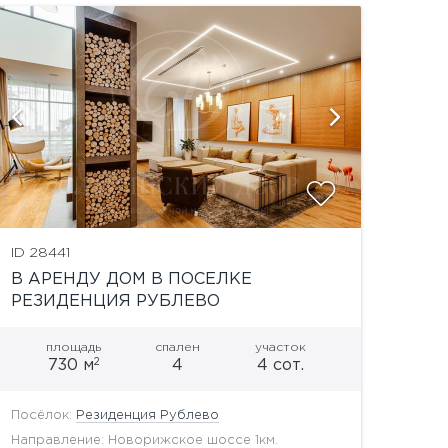
показат
ID 28441
В АРЕНДУ ДОМ В ПОСЕЛКЕ
РЕЗИДЕНЦИЯ РУБЛЕВО
площадь
спален
участок
2
730 м
4
4 сот.
Посёлок:
Резиденция Рублево
Направление: Новорижское шоссе 1км.