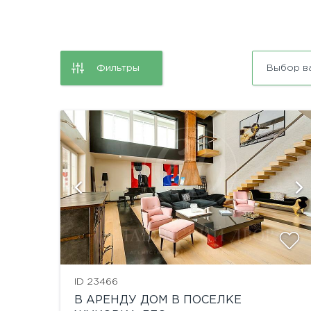
Фильтры
Выбор в
ий
показать ещё 31 фотографию
ID 23466
В АРЕНДУ ДОМ В ПОСЕЛКЕ