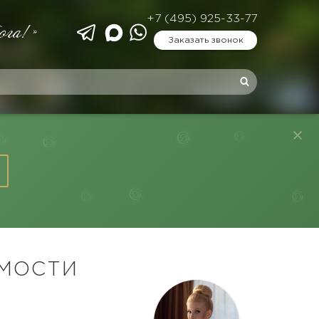
+7 (495) 925-33-77
ога!»
Заказать звонок
МОСТИ