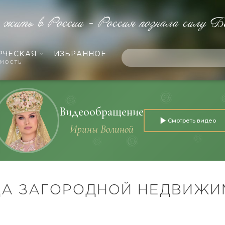
е жить в России - Россия познала силу Б
РЧЕСКАЯ
ИЗБРАННОЕ
мость
Видеообращение
Смотреть видео
Ирины Волиной
ДА ЗАГОРОДНОЙ НЕДВИЖИ