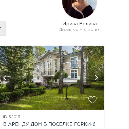
Ирина Волина
е
Директор Агентства
показать
ID 32013
В АРЕНДУ ДОМ В ПОСЕЛКЕ ГОРКИ-6