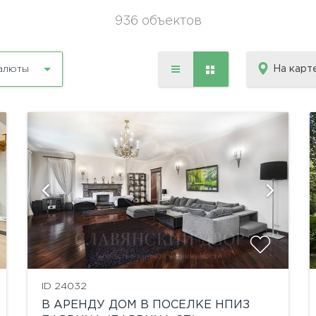
936 объектов
На карт
алюты
показать ещё 53 фотографии
ID 24032
В АРЕНДУ ДОМ В ПОСЕЛКЕ НПИЗ