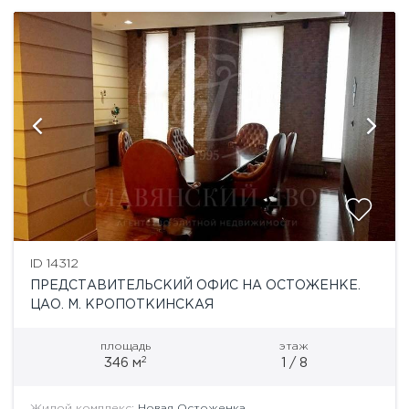
противопожарные системы....
ID 14312
ПРЕДСТАВИТЕЛЬСКИЙ ОФИС НА ОСТОЖЕНКЕ.
ЦАО. М. КРОПОТКИНСКАЯ
площадь
этаж
2
346 м
1 / 8
Жилой комплекс:
Новая Остоженка