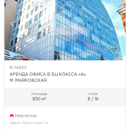
ID 14423
АРЕНДА ОФИСА В БЦ КЛАССА «А»
М. МАЯКОВСКАЯ
площадь
этаж
2
830 м
8 / 16
Маяковская
Адрес: Брестская 1-я