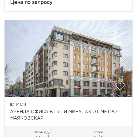
класса А+. Эксклюзивная...
Цена по запросу
ID 14134
АРЕНДА ОФИСА В ПЯТИ МИНУТАХ ОТ МЕТРО
МАЯКОВСКАЯ
площадь
этаж
2