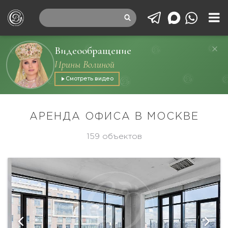
Видеообращение
Ирины Волиной
Смотреть видео
АРЕНДА ОФИСА В МОСКВЕ
159 объектов