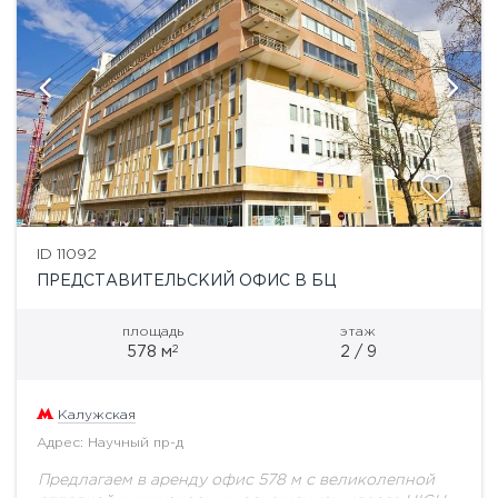
ID 11092
ПРЕДСТАВИТЕЛЬСКИЙ ОФИС В БЦ
площадь
этаж
2
578 м
2 / 9
Калужская
Адрес: Научный пр-д
Предлагаем в аренду офис 578 м с великолепной