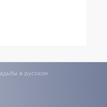
садьбы в русском