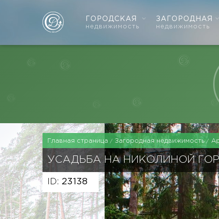
ГОРОДСКАЯ
ЗАГОРОДНАЯ
недвижимость
недвижимость
Главная страница
Загородная недвижимость
А
УСАДЬБА НА НИКОЛИНОЙ ГО
ID:
23138