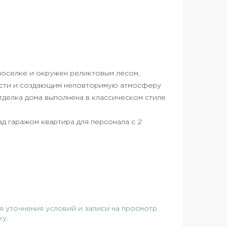
оселке и окружен реликтовым лесом,
асти и создающим неповторимую атмосферу
тделка дома выполнена в классическом стиле
ад гаражом квартира для персонала с 2
 уточнения условий и записи на просмотр
ку.