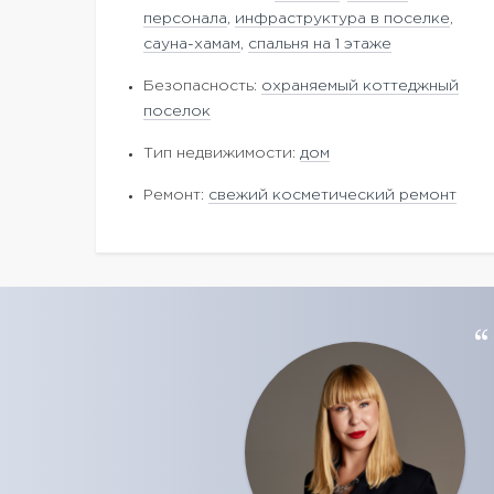
персонала
,
инфраструктура в поселке
,
сауна-хамам
,
спальня на 1 этаже
Безопасность:
охраняемый коттеджный
поселок
Тип недвижимости:
дом
Ремонт:
свежий косметический ремонт