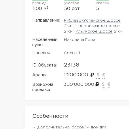
площадь
участок
спален
2
1100 м
50 сот.
5
Направление:
Рублево-Успенское шоссе
21км.,
Новорижское шоссе
21км.,
Ильинское шоссе
21км.
Населённый
Николина Гора
пункт:
Посёлок:
Сосны-1
23138
ID Объекта:
1'200'000
Аренда:
300'000'000
Возможна
продажа:
Особенности
Дополнительно:
бассейн
,
дом для