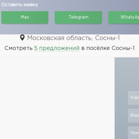
Оставить заявку
Max
Telegram
WhatsA
Московская область, Сосны-1
Смотреть
5 предложений
в посёлке Сосны-1
Как
Ваш
Но