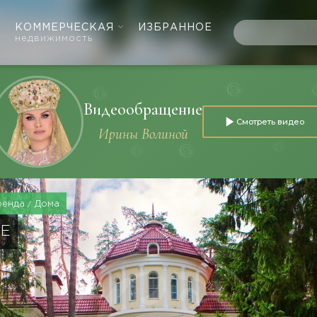
КОММЕРЧЕСКАЯ
ИЗБРАННОЕ
недвижимость
Видеообращение
Смотреть видео
Ирины Волиной
ренда
Дома
РЕ