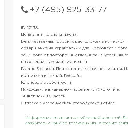
+7 (495) 925-33-77
ID 23138:
Цена значительно снижена!
Величественный особняк расположен в камерном п
совершенно не характерным для Московской обл
закрытого от посторонних глаз мира. Внутренняя о
и достойна высочайших похвал.
В доме 5 спален. Приточно-вытяжная вентиляция. Н
комнатами и кухней. Бассейн.
Ключевые особенности:
Нахождение в камерном поселке клубного типа;
Живописный участок;
Отделка в классическом старорусском стиле.
Информация не является публичной офертой. Для
свяжитесь с нами по телефону или оставьте заяв