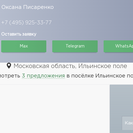
Оксана Писаренко
+7 (495) 925-33-77
Оставить заявку
Max
Telegram
WhatsA
Московская область, Ильинское поле
мотреть
3 предложения
в посёлке Ильинское п
Как