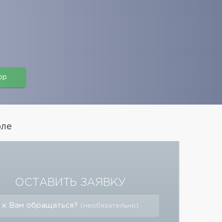
pp
оле
ОСТАВИТЬ ЗАЯВКУ
 к Вам обращаться?
(необязательно)