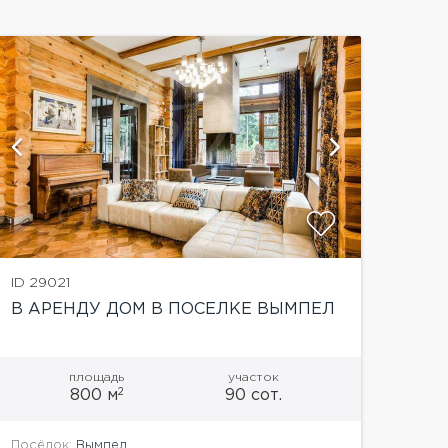
показать
ID 29021
В АРЕНДУ ДОМ В ПОСЕЛКЕ ВЫМПЕЛ
площадь
участок
2
800 м
90 сот.
Посёлок:
Вымпел