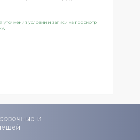
 уточнения условий и записи на просмотр
ку.
усовочные и
пешей