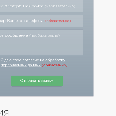
а электронная почта
(необязательно)
мер Вашего телефона
(обязательно)
ше сообщение
(необязательно)
Я даю свое
согласие
на обработку
персональных данных
(обязательно)
ИЯ