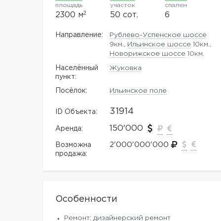
площадь
участок
спален
2
2300 м
50 сот.
6
Направление:
Рублево-Успенское шоссе
9км.,
Ильинское шоссе
10км.,
Новорижское шоссе
10км.
Населённый
Жуковка
пункт:
Посёлок:
Ильинское поле
31914
ID Объекта:
150'000
Аренда:
2'000'000'000
Возможна
продажа:
Особенности
Ремонт:
дизайнерский ремонт