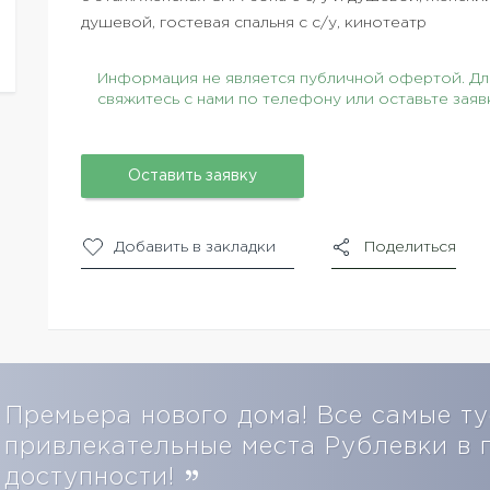
душевой, гостевая спальня с с/у, кинотеатр
Информация не является публичной офертой. Для
свяжитесь с нами по телефону или оставьте заяв
Оставить заявку
Добавить в закладки
Поделиться
Премьера нового дома! Все самые т
привлекательные места Рублевки в 
доступности!