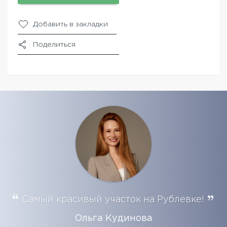
Добавить в закладки
Поделиться
Самый красивый участок на Рублевке!
Ольга Кудинова