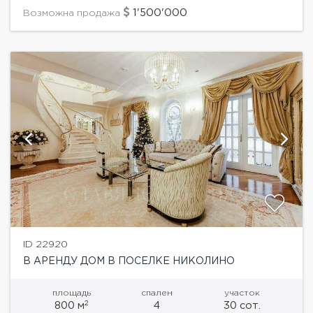
дома...
1'500'000
Возможна продажа
ID 22920
В АРЕНДУ ДОМ В ПОСЕЛКЕ НИКОЛИНО
площадь
спален
участок
2
800 м
4
30 сот.