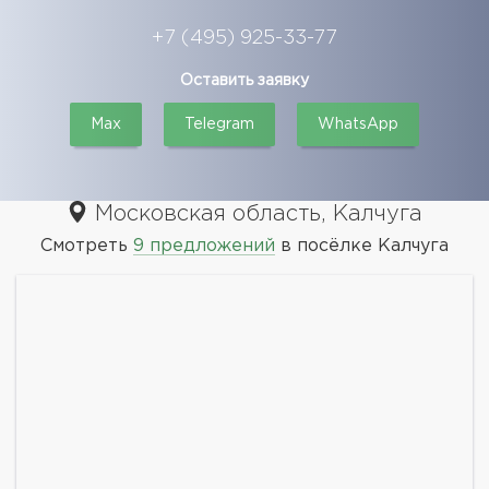
+7 (495) 925-33-77
Оставить заявку
Max
Telegram
WhatsApp
Московская область, Калчуга
Смотреть
9 предложений
в посёлке Калчуга