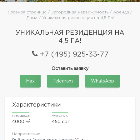
Главная страница
/
Загородная недвижимость
/
Аренда
/
Дома
/ Уникальная резиденция на 4,5 Га!
УНИКАЛЬНАЯ РЕЗИДЕНЦИЯ НА
4,5 ГА!
+7 (495) 925-33-77
Оставить заявку
Max
Telegram
WhatsApp
Характеристики
площадь
участок
2
4000 м
450 сот.
Направление:
Рублево-Успенское шоссе
10км.