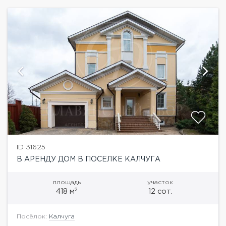
ID 31625
В АРЕНДУ ДОМ В ПОСЕЛКЕ КАЛЧУГА
площадь
участок
2
418 м
12 сот.
Посёлок:
Калчуга