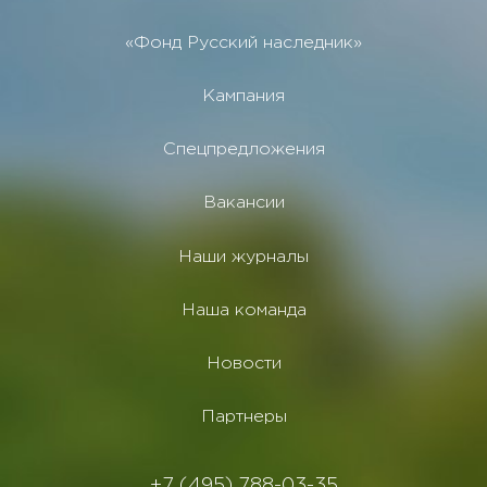
«Фонд Русский наследник»
Кампания
Спецпредложения
Вакансии
Наши журналы
Наша команда
Новости
Партнеры
+7 (495) 788-03-35