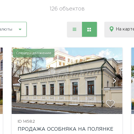
126 объектов
На карт
алюты
Спецпредложение
ID 14582
ПРОДАЖА ОСОБНЯКА НА ПОЛЯНКЕ