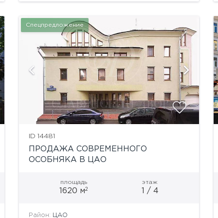
Общая площадь...
Спецпредложение
показать ещё 13 фотографий
ID 14481
ПРОДАЖА СОВРЕМЕННОГО
ОСОБНЯКА В ЦАО
площадь
этаж
2
1620 м
1 / 4
Район:
ЦАО