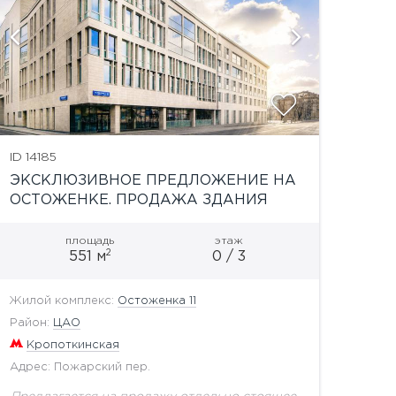
показат
ID 14185
ЭКСКЛЮЗИВНОЕ ПРЕДЛОЖЕНИЕ НА
ОСТОЖЕНКЕ. ПРОДАЖА ЗДАНИЯ
площадь
этаж
2
551 м
0 / 3
Жилой комплекс:
Остоженка 11
Район:
ЦАО
Кропоткинская
Адрес: Пожарский пер.