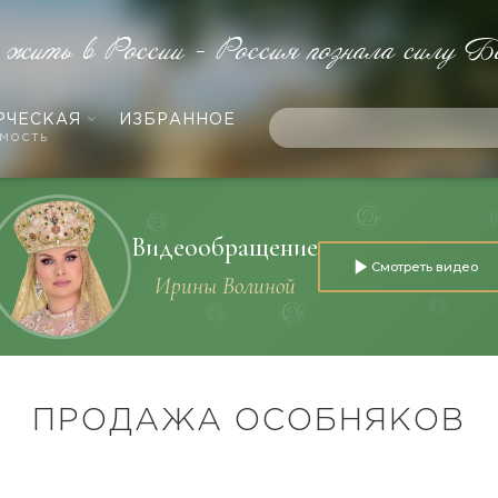
 жить в России - Россия познала силу Б
РЧЕСКАЯ
ИЗБРАННОЕ
мость
Видеообращение
Смотреть видео
Ирины Волиной
ПРОДАЖА ОСОБНЯКОВ