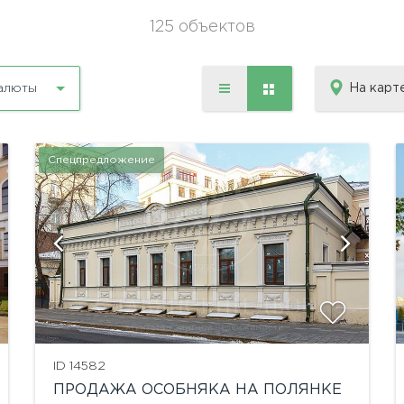
125 объектов
На карт
алюты
Спецпредложение
ID 14582
ПРОДАЖА ОСОБНЯКА НА ПОЛЯНКЕ