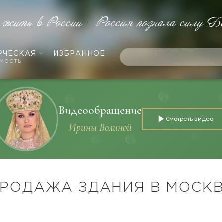
 жить в России - Россия познала силу Б
РЧЕСКАЯ
ИЗБРАННОЕ
мость
Видеообращение
Смотреть видео
Ирины Волиной
РОДАЖА ЗДАНИЯ В МОСК