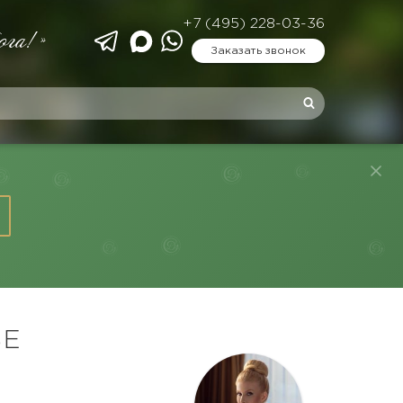
+7 (495) 228-03-36
ога!»
Заказать звонок
ВЕ