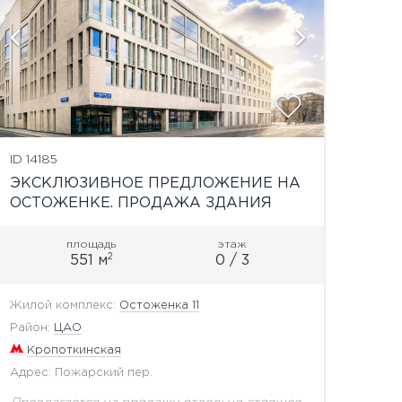
показат
ID 14185
ЭКСКЛЮЗИВНОЕ ПРЕДЛОЖЕНИЕ НА
ОСТОЖЕНКЕ. ПРОДАЖА ЗДАНИЯ
площадь
этаж
2
551 м
0 / 3
Жилой комплекс:
Остоженка 11
Район:
ЦАО
Кропоткинская
Адрес: Пожарский пер.