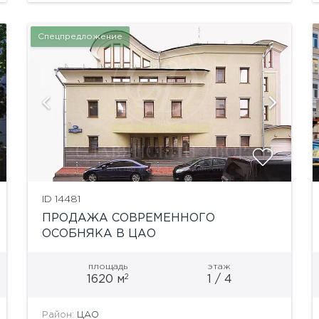
Общая площадь...
Спецпредложение
показать ещё 13 фотографий
ID 14481
ПРОДАЖА СОВРЕМЕННОГО
ОСОБНЯКА В ЦАО
площадь
этаж
2
1620 м
1 / 4
Район:
ЦАО