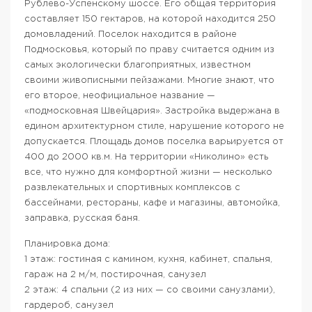
Рублево-Успенскому шоссе. Его общая территория
составляет 150 гектаров, на которой находится 250
домовладений. Поселок находится в районе
Подмосковья, который по праву считается одним из
самых экологически благоприятных, известном
своими живописными пейзажами. Многие знают, что
его второе, неофициальное название —
«подмосковная Швейцария». Застройка выдержана в
едином архитектурном стиле, нарушение которого не
допускается. Площадь домов поселка варьируется от
400 до 2000 кв.м. На территории «Николино» есть
все, что нужно для комфортной жизни — несколько
развлекательных и спортивных комплексов с
бассейнами, рестораны, кафе и магазины, автомойка,
заправка, русская баня.
Планировка дома:
1 этаж: гостиная с камином, кухня, кабинет, спальня,
гараж на 2 м/м, постирочная, санузел
2 этаж: 4 спальни (2 из них — со своими санузлами),
гардероб, санузел