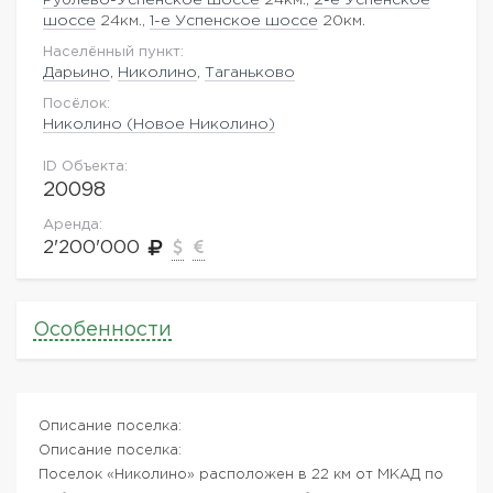
шоссе
24км.,
1-е Успенское шоссе
20км.
Населённый пункт:
Дарьино
,
Николино
,
Таганьково
Посёлок:
Николино (Новое Николино)
ID Объекта:
20098
Аренда:
2'200'000
Особенности
Описание поселка:
Описание поселка:
Поселок «Николино» расположен в 22 км от МКАД по