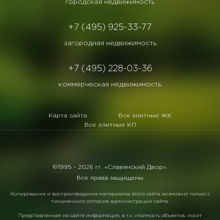
городская недвижимость
+7 (495) 925-33-77
загородная недвижимость
+7 (495) 228-03-36
коммерческая недвижимость
Карта сайта
Все элитные ЖК
Все элитные КП
©1995 -
2026 гг. «Славянский Двор».
Все права защищены
Копирование и воспроизведение материалов этого сайта возможно только с
письменного согласия администрации сайта.
Представленная на сайте информация, в т.ч. стоимость объектов, носит