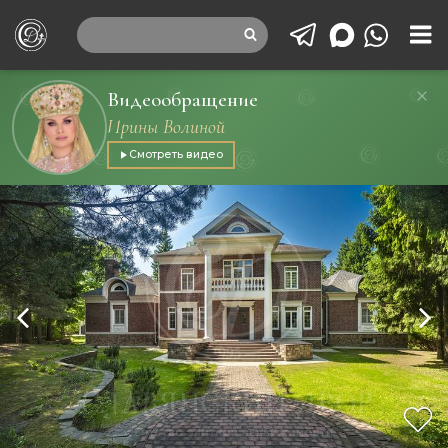
Видеообращение
Ирины Волиной
Смотреть видео