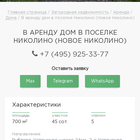
Главная страница
/
Загородная недвижимость
/
Аренда
/
Дома
/ В аренду дом в поселке Николино (Новое Николино)
В АРЕНДУ ДОМ В ПОСЕЛКЕ
НИКОЛИНО (НОВОЕ НИКОЛИНО)
+7 (495) 925-33-77
Оставить заявку
Max
Telegram
WhatsApp
Характеристики
площадь
участок
спален
2
700 м
45 сот.
5
Направление:
Рублево-Успенское шоссе
24км.,
2-е Успенское