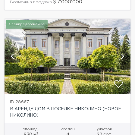
7'000'000
Возможна продажа
Спецпредложение
ID 28667
В АРЕНДУ ДОМ В ПОСЕЛКЕ НИКОЛИНО (НОВОЕ
НИКОЛИНО)
площадь
спален
участок
2
930 м
4
22 сот.