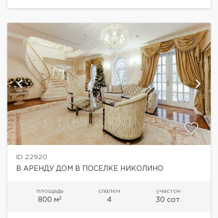
что входит в...
ID 22920
В АРЕНДУ ДОМ В ПОСЕЛКЕ НИКОЛИНО
площадь
спален
участок
2
800 м
4
30 сот.