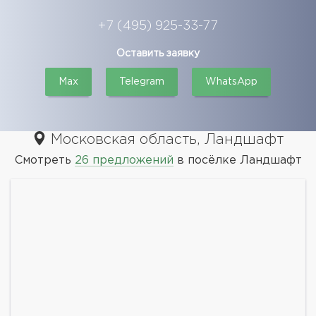
+7 (495) 925-33-77
Оставить заявку
Max
Telegram
WhatsApp
Московская область, Ландшафт
Смотреть
26 предложений
в посёлке Ландшафт