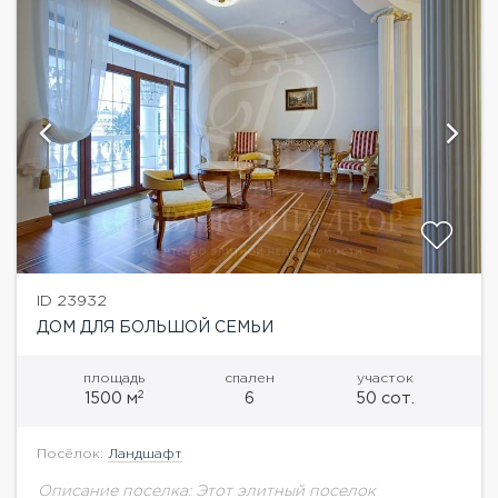
ID 23932
ДОМ ДЛЯ БОЛЬШОЙ СЕМЬИ
площадь
спален
участок
2
1500 м
6
50 сот.
Посёлок:
Ландшафт
Описание поселка: Этот элитный поселок