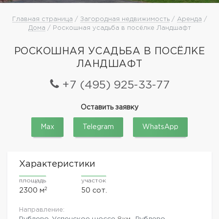
Главная страница
/
Загородная недвижимость
/
Аренда
/
Дома
/ Роскошная усадьба в посёлке Ландшафт
РОСКОШНАЯ УСАДЬБА В ПОСЁЛКЕ
ЛАНДШАФТ
+7 (495) 925-33-77
Оставить заявку
Max
Telegram
WhatsApp
Характеристики
площадь
участок
2
2300 м
50 сот.
Направление:
Рублево-Успенское шоссе
8км.,
Рублево-