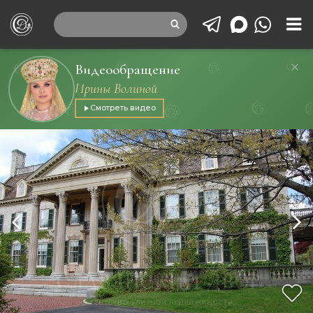
Видеообращение
Ирины Волиной
Смотреть видео