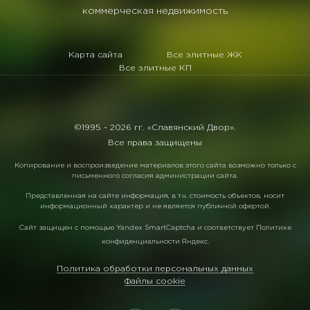
коммерческая недвижимость
Карта сайта
Все элитные ЖК
Все элитные КП
©1995 -
2026 гг. «Славянский Двор».
Все права защищены
Копирование и воспроизведение материалов этого сайта возможно только с
письменного согласия администрации сайта.
Представленная на сайте информация, в т.ч. стоимость объектов, носит
информационный характер и не является публичной офертой.
Сайт защищен с помощью
Yandex SmartCaptcha
и соответствует
Политике
конфиденциальности Яндекс
.
Политика обработки персональных данных
Файлы cookie