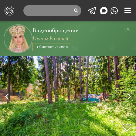
Видеообращение
Ирины Волиной
Смотреть видео