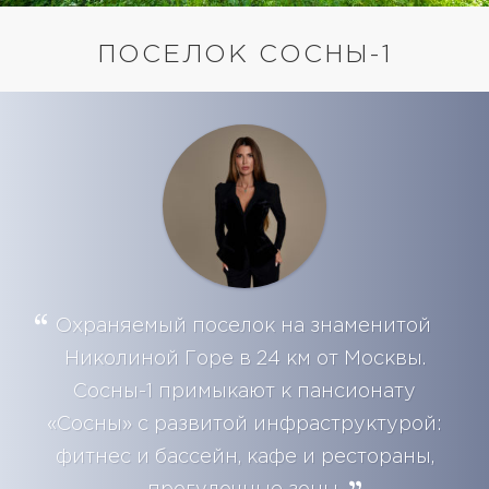
ПОСЕЛОК СОСНЫ-1
Охраняемый поселок на знаменитой
Николиной Горе в 24 км от Москвы.
Сосны-1 примыкают к пансионату
«Сосны» с развитой инфраструктурой:
фитнес и бассейн, кафе и рестораны,