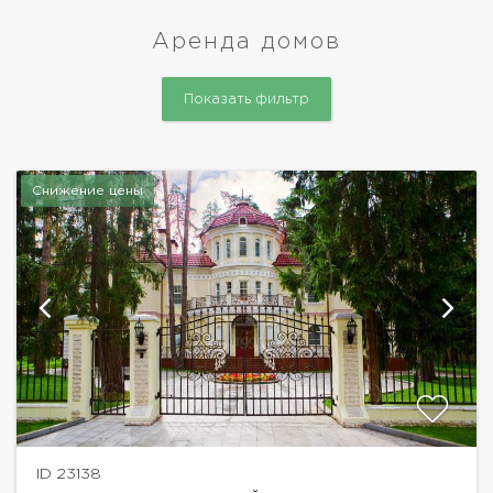
зимний...
Аренда домов
Показать фильтр
Снижение цены
ID 23138