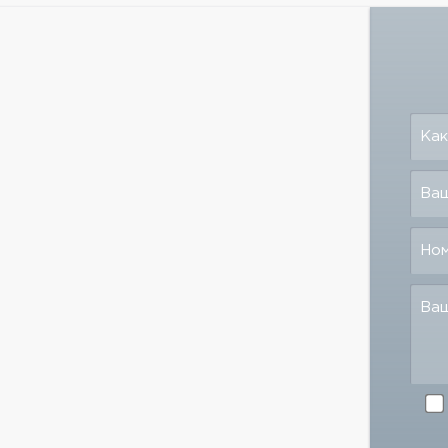
Как
Ваш
Но
Ва