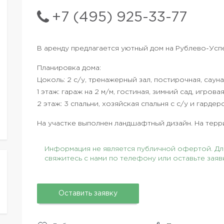
+7 (495) 925-33-77
В аренду предлагается уютный дом на Рублево-Усп
Планировка дома:
Цоколь: 2 с/у, тренажерный зал, постирочная, сау
1 этаж: гараж на 2 м/м, гостиная, зимний сад, игрова
2 этаж: 3 спальни, хозяйская спальня с с/у и гардер
На участке выполнен ландшафтный дизайн. На терр
Информация не является публичной офертой. Для
свяжитесь с нами по телефону или оставьте заяв
Оставить заявку