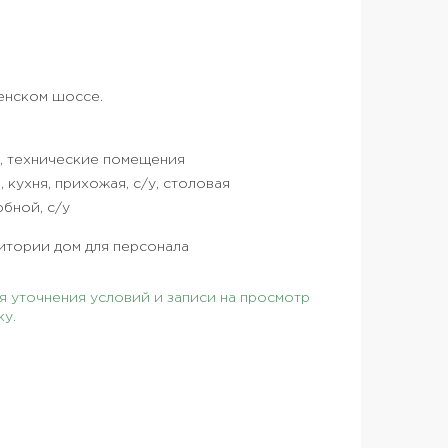
енском шоссе.
на, технические помещения
я, кухня, прихожая, с/у, столовая
обной, с/у
итории дом для персонала
 уточнения условий и записи на просмотр
ку.