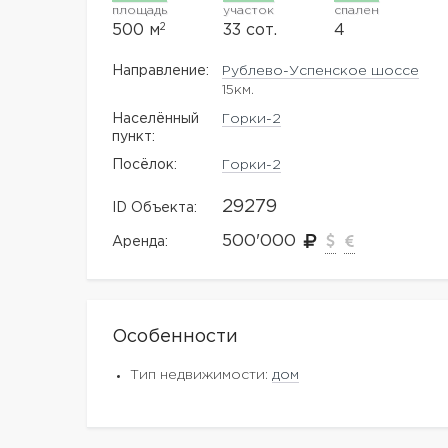
площадь
участок
спален
2
500 м
33 сот.
4
Направление:
Рублево-Успенское шоссе
15км.
Населённый
Горки-2
пункт:
Посёлок:
Горки-2
29279
ID Объекта:
500'000
Аренда:
Особенности
Тип недвижимости:
дом