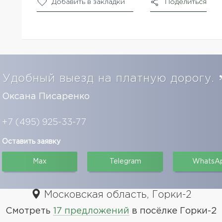
Добавить в закладки
Поделиться
Удобный выезд на платную дорогу.
Оксана Писаренко
+7 (495) 925-33-77
Оставить заявку
Max
Telegram
WhatsA
Московская область, Горки-2
Смотреть
17 предложений
в посёлке Горки-2