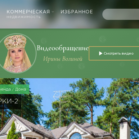
КОММЕРЧЕСКАЯ
ИЗБРАННОЕ
недвижимость
Видеообращение
Смотреть видео
Ирины Волиной
ренда
Дома
РКИ-2