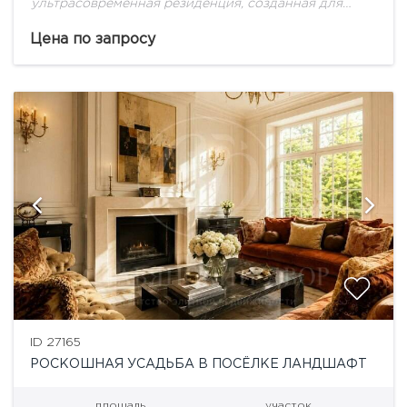
ультрасовременная резиденция, созданная для
большой семьи!
Цена по запросу
ID 27165
РОСКОШНАЯ УСАДЬБА В ПОСЁЛКЕ ЛАНДШАФТ
площадь
участок