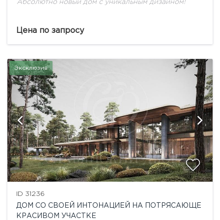
Абсолютно новый дом с уникальным дизайном!
Цена по запросу
Эксклюзив
ID 31236
ДОМ СО СВОЕЙ ИНТОНАЦИЕЙ НА ПОТРЯСАЮЩЕ
КРАСИВОМ УЧАСТКЕ