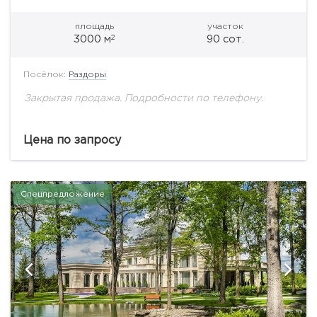
площадь
участок
2
3000 м
90 сот.
Посёлок:
Раздоры
Закрытая продажа. Подробности по телефону.
Цена по запросу
Спецпредложение