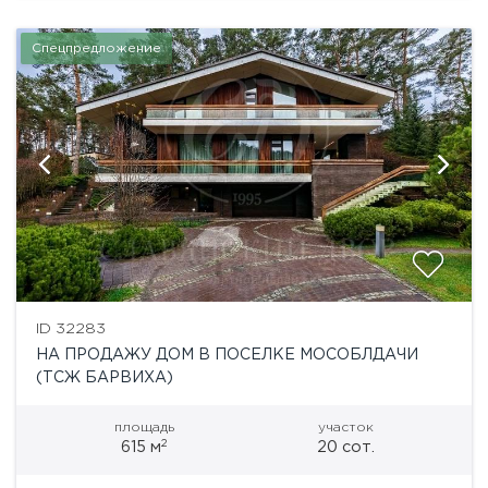
Спецпредложение
ID 32283
НА ПРОДАЖУ ДОМ В ПОСЕЛКЕ МОСОБЛДАЧИ
(ТСЖ БАРВИХА)
площадь
участок
2
615 м
20 сот.