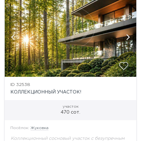
ID 32538
КОЛЛЕКЦИОННЫЙ УЧАСТОК!
участок
470 сот.
Посёлок:
Жуковка
Коллекционный сосновый участок с безупречным