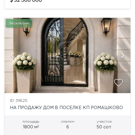
32'500'000
архитектуре мировых...
Эксклюзив
ID 31825
НА ПРОДАЖУ ДОМ В ПОСЕЛКЕ КП РОМАШКОВО
площадь
спален
участок
2
1800 м
6
50 сот.