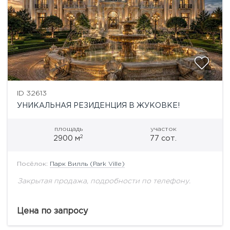
ID 32613
УНИКАЛЬНАЯ РЕЗИДЕНЦИЯ В ЖУКОВКЕ!
площадь
участок
2
2900 м
77 сот.
Посёлок:
Парк Вилль (Park Ville)
Закрытая продажа, подробности по телефону.
Цена по запросу