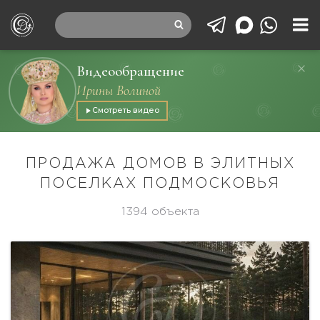
Видеообращение
Ирины Волиной
Смотреть видео
ПРОДАЖА ДОМОВ В ЭЛИТНЫХ
ПОСЕЛКАХ ПОДМОСКОВЬЯ
1394 объекта