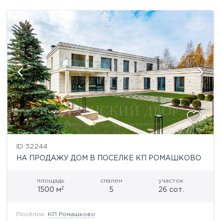
ID 32244
НА ПРОДАЖУ ДОМ В ПОСЕЛКЕ КП РОМАШКОВО
площадь
спален
участок
2
1500 м
5
26 сот.
Посёлок:
КП Ромашково