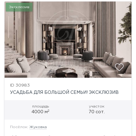
Эксклюзив
ID 30983
УСАДЬБА ДЛЯ БОЛЬШОЙ СЕМЬИ! ЭКСКЛЮЗИВ
площадь
участок
2
4000 м
70 сот.
Посёлок:
Жуковка