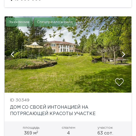
качественная отделка...
Эксклюзив
Спецпредложение
ID 30349
ДОМ СО СВОЕЙ ИНТОНАЦИЕЙ НА
ПОТРЯСАЮЩЕЙ КРАСОТЫ УЧАСТКЕ
площадь
спален
участок
2
369 м
4
63 сот.