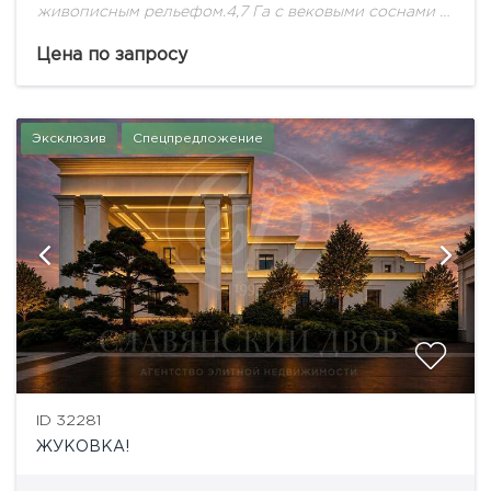
живописным рельефом.4,7 Га с вековыми соснами -
идеальное место для Дома Вашей Мечты!
Цена по запросу
Эксклюзив
Спецпредложение
ID 32281
ЖУКОВКА!