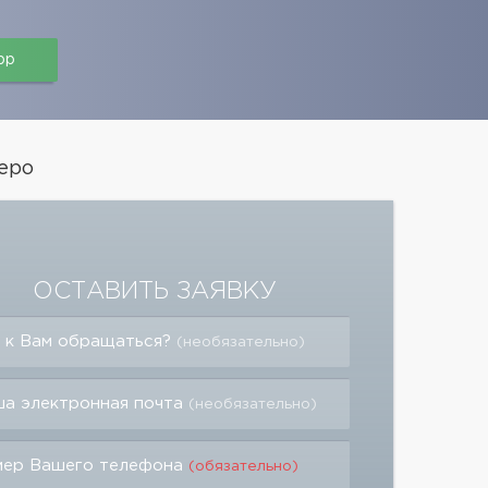
pp
еро
ОСТАВИТЬ ЗАЯВКУ
 к Вам обращаться?
(необязательно)
а электронная почта
(необязательно)
мер Вашего телефона
(обязательно)