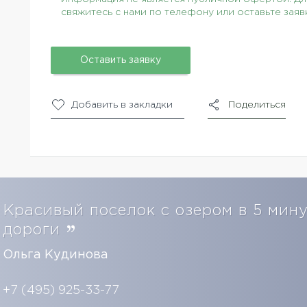
свяжитесь с нами по телефону или оставьте заяв
Оставить заявку
Добавить в закладки
Поделиться
Красивый поселок с озером в 5 мину
дороги
Ольга Кудинова
+7 (495) 925-33-77