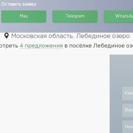
Оставить заявку
Max
Telegram
WhatsA
Московская область, Лебединое озеро
отреть
4 предложения
в посёлке Лебединое оз
Как
Ваш
Но