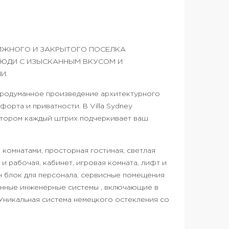
ИЖНОГО И ЗАКРЫТОГО ПОСЕЛКА
ЛЮДИ С ИЗЫСКАННЫМ ВКУСОМ И
И.
 продуманное произведение архитектурного
орта и приватности. В Villa Sydney
отором каждый штрих подчеркивает ваш
 комнатами, просторная гостиная, светлая
и рабочая, кабинет, игровая комната, лифт и
н блок для персонала, сервисные помещения
енные инженерные системы , включающие в
Уникальная система немецкого остекления со