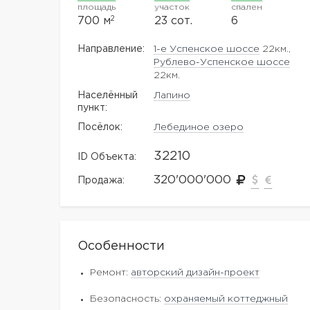
площадь
участок
спален
2
700 м
23 сот.
6
Направление:
1-е Успенское шоссе
22км.,
Рублево-Успенское шоссе
22км.
Населённый
Лапино
пункт:
Посёлок:
Лебединое озеро
32210
ID Объекта:
320'000'000
Продажа:
Особенности
Ремонт:
авторский дизайн-проект
Безопасность:
охраняемый коттеджный