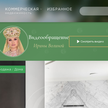
КОММЕРЧЕСКАЯ
ИЗБРАННОЕ
недвижимость
Видеообращение
Смотреть видео
Ирины Волиной
родажа
Дома