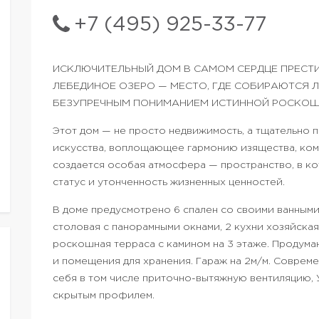
+7 (495) 925-33-77
ИСКЛЮЧИТЕЛЬНЫЙ ДОМ В САМОМ СЕРДЦЕ ПРЕСТ
ЛЕБЕДИНОЕ ОЗЕРО — МЕСТО, ГДЕ СОБИРАЮТСЯ 
БЕЗУПРЕЧНЫМ ПОНИМАНИЕМ ИСТИННОЙ РОСКОШ
Этот дом — не просто недвижимость, а тщательно
искусства, воплощающее гармонию изящества, комф
создается особая атмосфера — пространство, в к
статус и утонченность жизненных ценностей.
В доме предусмотрено 6 спален со своими ванными
столовая с панорамными окнами, 2 кухни хозяйская 
роскошная терраса с камином на 3 этаже. Продума
и помещения для хранения. Гараж на 2м/м. Соврем
себя в том числе приточно-вытяжную вентиляцию, 
скрытым профилем.