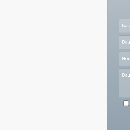
Как
Ваш
Но
Ва