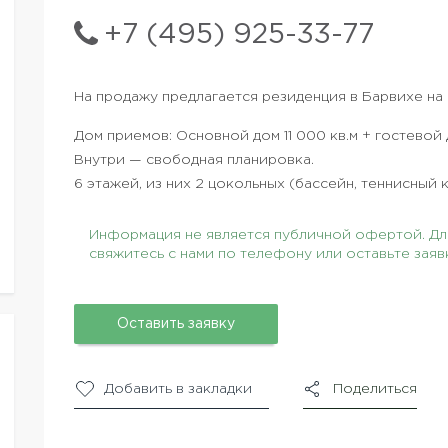
+7 (495) 925-33-77
На продажу предлагается резиденция в Барвихе н
Дом приемов: Основной дом 11 000 кв.м + гостевой 
Внутри — свободная планировка.
6 этажей, из них 2 цокольных (бассейн, теннисный к
Информация не является публичной офертой. Для
свяжитесь с нами по телефону или оставьте заяв
Оставить заявку
Добавить в закладки
Поделиться