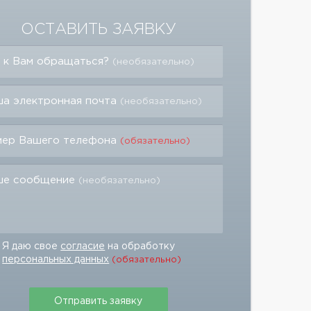
ОСТАВИТЬ ЗАЯВКУ
 к Вам обращаться?
(необязательно)
а электронная почта
(необязательно)
мер Вашего телефона
(обязательно)
ше сообщение
(необязательно)
Я даю свое
согласие
на обработку
персональных данных
(обязательно)