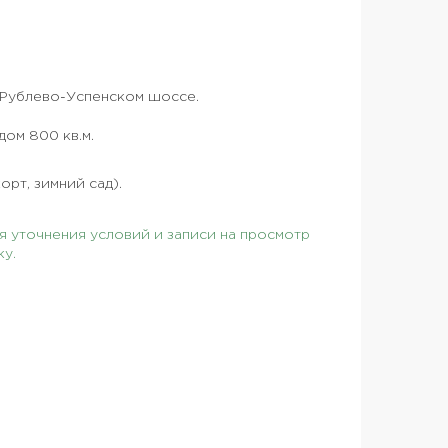
а Рублево-Успенском шоссе.
дом 800 кв.м.
орт, зимний сад).
 уточнения условий и записи на просмотр
ку.