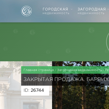
ГОРОДСКАЯ
ЗАГОРОДНАЯ
недвижимость
недвижимость
Главная страница
Загородная недвижимость
П
ЗАКРЫТАЯ ПРОДАЖА. БАРВИ
ID:
26744