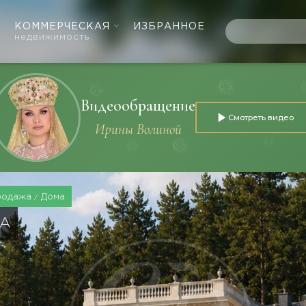
КОММЕРЧЕСКАЯ
ИЗБРАННОЕ
недвижимость
Видеообращение
Смотреть видео
Ирины Волиной
родажа
Дома
ХА