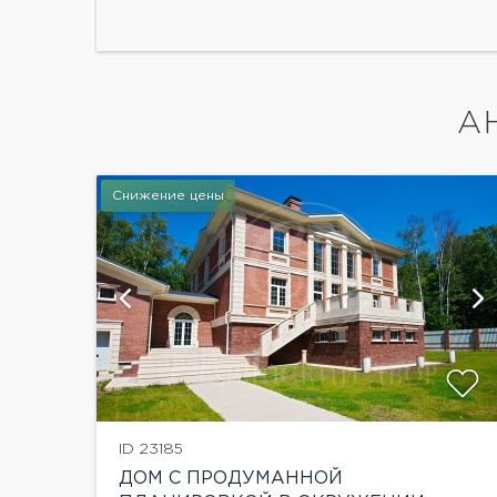
А
Снижение цены
и
ID 23185
ДОМ С ПРОДУМАННОЙ