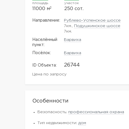
площадь
участок
2
11000 м
250 сот.
Направление:
Рублево-Успенское шоссе
7км.,
Подушкинское шоссе
7км.
Населённый
Барвиха
пункт:
Посёлок:
Барвиха
26744
ID Объекта:
Цена по запросу
Особенности
Безопасность:
профессиональная охрана
Тип недвижимости:
дом