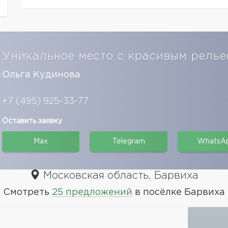
Уникальное место с красивым рель
Ольга Кудинова
+7 (495) 925-33-77
Оставить заявку
Max
Telegram
WhatsA
Московская область, Барвиха
Смотреть
25 предложений
в посёлке Барвиха