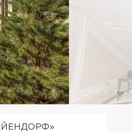
АЙЕНДОРФ»