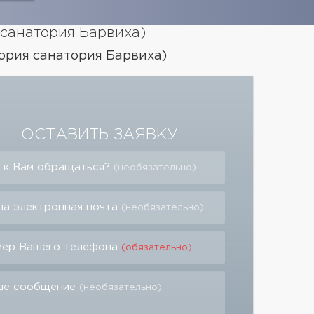
санатория Барвиха)
рия санатория Барвиха)
ОСТАВИТЬ ЗАЯВКУ
 к Вам обращаться?
(необязательно)
а электронная почта
(необязательно)
мер Вашего телефона
(обязательно)
ше сообщение
(необязательно)