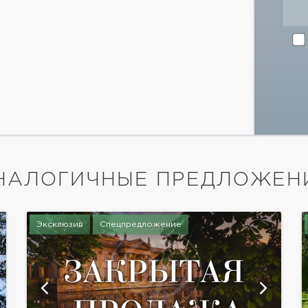
НАЛОГИЧНЫЕ ПРЕДЛОЖЕН
Эксклюзив
Спецпредложение
показать ещё 9 фотографий