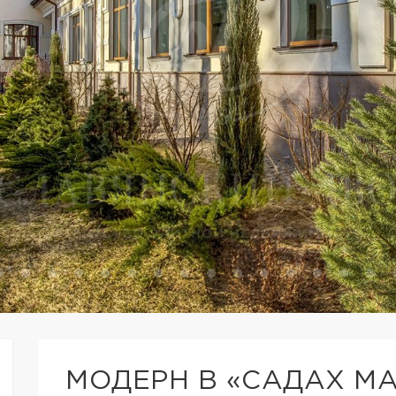
МОДЕРН В «САДАХ М