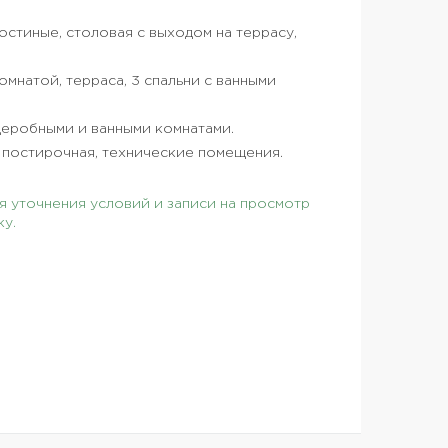
гостиные, столовая с выходом на террасу,
омнатой, терраса, 3 спальни с ванными
ардеробными и ванными комнатами.
, постирочная, технические помещения.
 уточнения условий и записи на просмотр
ку.