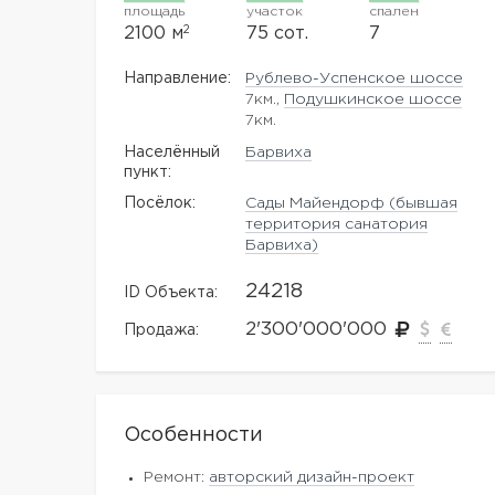
площадь
участок
спален
2
2100 м
75 сот.
7
Направление:
Рублево-Успенское шоссе
7км.,
Подушкинское шоссе
7км.
Населённый
Барвиха
пункт:
Посёлок:
Сады Майендорф (бывшая
территория санатория
Барвиха)
24218
ID Объекта:
2'300'000'000
Продажа:
Особенности
Ремонт:
авторский дизайн-проект