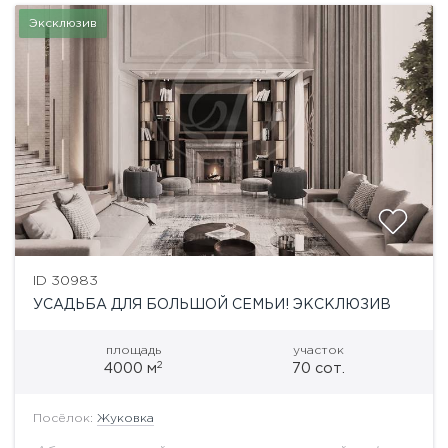
Эксклюзив
ID 30983
УСАДЬБА ДЛЯ БОЛЬШОЙ СЕМЬИ! ЭКСКЛЮЗИВ
площадь
участок
2
4000 м
70 сот.
Посёлок:
Жуковка