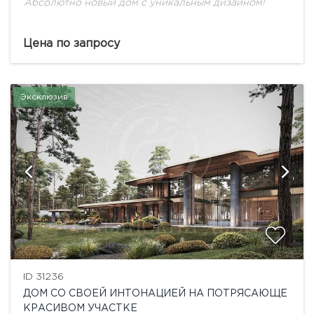
Абсолютно новый дом с уникальным дизайном!
Цена по запросу
Эксклюзив
ID 31236
ДОМ СО СВОЕЙ ИНТОНАЦИЕЙ НА ПОТРЯСАЮЩЕ
КРАСИВОМ УЧАСТКЕ