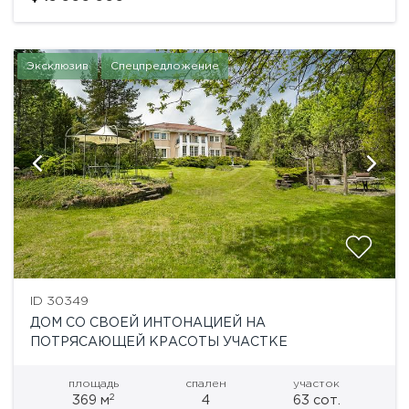
качественная отделка...
Эксклюзив
Спецпредложение
ID 30349
ДОМ СО СВОЕЙ ИНТОНАЦИЕЙ НА
ПОТРЯСАЮЩЕЙ КРАСОТЫ УЧАСТКЕ
площадь
спален
участок
2
369 м
4
63 сот.