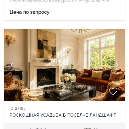
ультрасовременная резиденция, созданная для
большой семьи!
Цена по запросу
ID 27165
РОСКОШНАЯ УСАДЬБА В ПОСЁЛКЕ ЛАНДШАФТ
площадь
участок