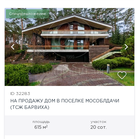
Спецпредложение
ID 32283
НА ПРОДАЖУ ДОМ В ПОСЕЛКЕ МОСОБЛДАЧИ
(ТСЖ БАРВИХА)
площадь
участок
2
615 м
20 сот.