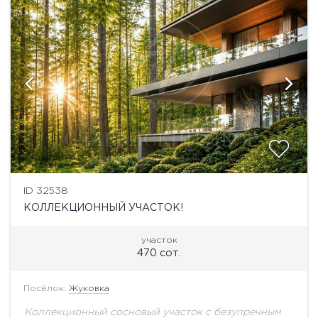
ID 32538
КОЛЛЕКЦИОННЫЙ УЧАСТОК!
участок
470 сот.
Посёлок:
Жуковка
Коллекционный сосновый участок с безупречным