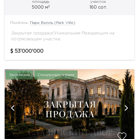
площадь
участок
2
5000 м
160 сот.
Посёлок:
Парк Вилль (Park Ville)
Закрытая продажа!Уникальная Резиденция на
потрясающем участке.
53'000'000
Эксклюзив
Спецпредложение