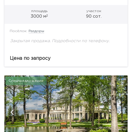
площадь
участок
2
3000 м
90 сот.
Посёлок:
Раздоры
Закрытая продажа. Подробности по телефону.
Цена по запросу
Спецпредложение