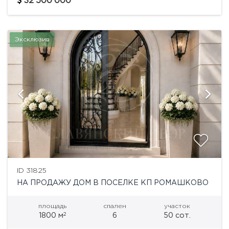
32'500'000
архитектуре мировых...
Эксклюзив
ID 31825
НА ПРОДАЖУ ДОМ В ПОСЕЛКЕ КП РОМАШКОВО
площадь
спален
участок
2
1800 м
6
50 сот.