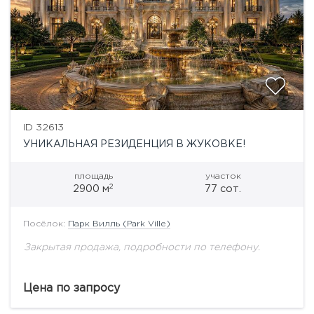
ID 32613
УНИКАЛЬНАЯ РЕЗИДЕНЦИЯ В ЖУКОВКЕ!
площадь
участок
2
2900 м
77 сот.
Посёлок:
Парк Вилль (Park Ville)
Закрытая продажа, подробности по телефону.
Цена по запросу