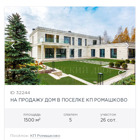
ID 32244
НА ПРОДАЖУ ДОМ В ПОСЕЛКЕ КП РОМАШКОВО
площадь
спален
участок
2
1500 м
5
26 сот.
Посёлок:
КП Ромашково