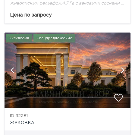
живописным рельефом.4,7 Га с вековыми соснами -
идеальное место для Дома Вашей Мечты!
Цена по запросу
Эксклюзив
Спецпредложение
ID 32281
ЖУКОВКА!