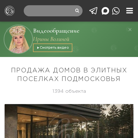
Видеообращение
Ирины Волиной
Смотреть видео
ПРОДАЖА ДОМОВ В ЭЛИТНЫХ
ПОСЕЛКАХ ПОДМОСКОВЬЯ
1394 объекта