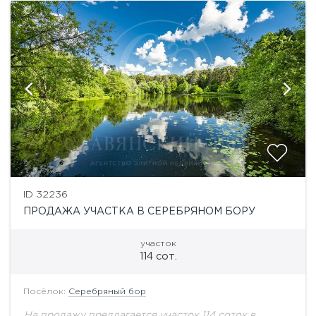
ID 32236
ПРОДАЖА УЧАСТКА В СЕРЕБРЯНОМ БОРУ
участок
114 сот.
Посёлок:
Серебряный бор
На продажу предлагается участок 114 соток в