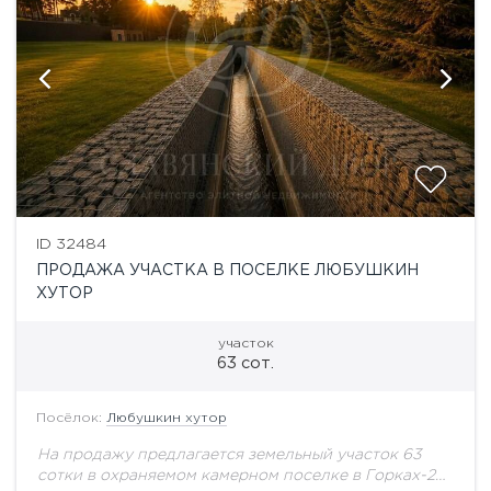
ID 32484
ПРОДАЖА УЧАСТКА В ПОСЕЛКЕ ЛЮБУШКИН
ХУТОР
участок
63 сот.
Посёлок:
Любушкин хутор
На продажу предлагается земельный участок 63
сотки в охраняемом камерном поселке в Горках-2