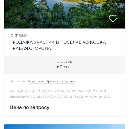
ID 31680
ПРОДАЖА УЧАСТКА В ПОСЕЛКЕ ЖУКОВКА
ПРАВАЯ СТОРОНА
участок
60 сот.
Посёлок:
Жуковка Правая сторона
На продажу предлагается уникальный лесной
земельный участок 60 соток в первой линии от
воды в Жуковке! Центральные коммуникации.
Цена по запросу