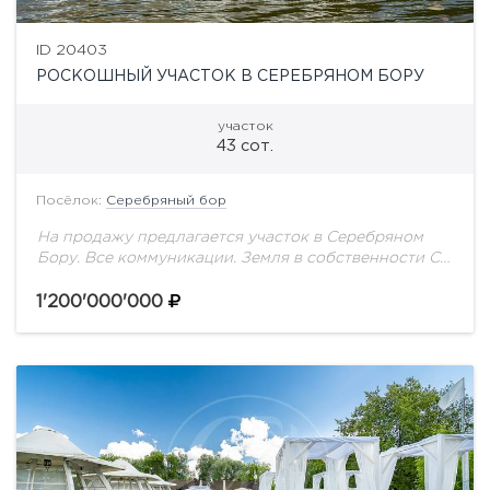
ID 20403
РОСКОШНЫЙ УЧАСТОК В СЕРЕБРЯНОМ БОРУ
участок
43 сот.
Посёлок:
Серебряный бор
На продажу предлагается участок в Серебряном
Бору. Все коммуникации. Земля в собственности С
документами беда!!!!
1'200'000'000