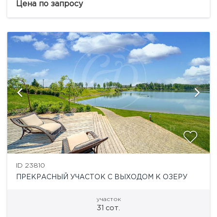
центральные коммуникации.
Цена по запросу
ID 23810
ПРЕКРАСНЫЙ УЧАСТОК С ВЫХОДОМ К ОЗЕРУ
участок
31 сот.