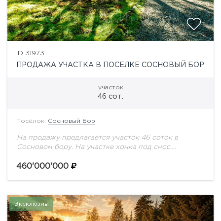
ID 31973
ПРОДАЖА УЧАСТКА В ПОСЕЛКЕ СОСНОВЫЙ БОР
участок
46 сот.
Посёлок:
Сосновый Бор
На продажу предлагается участок 46 соток в
Сосновом бору. На участке хонка под снос.
Центральные коммуникации.
460'000'000
Эксклюзив