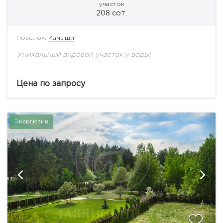
участок
208 сот.
Посёлок:
Камыши
Уникальный видовой участок у воды!
Цена по запросу
Эксклюзив