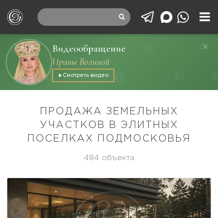
Видеообращение
Ирины Волиной
Смотреть видео
ПРОДАЖА ЗЕМЕЛЬНЫХ
УЧАСТКОВ В ЭЛИТНЫХ
ПОСЕЛКАХ ПОДМОСКОВЬЯ
484 объекта