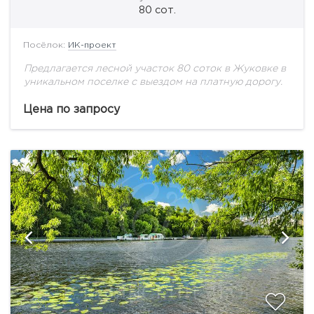
80 сот.
Посёлок:
ИК-проект
Предлагается лесной участок 80 соток в Жуковке в
уникальном поселке с выездом на платную дорогу.
Цена по запросу