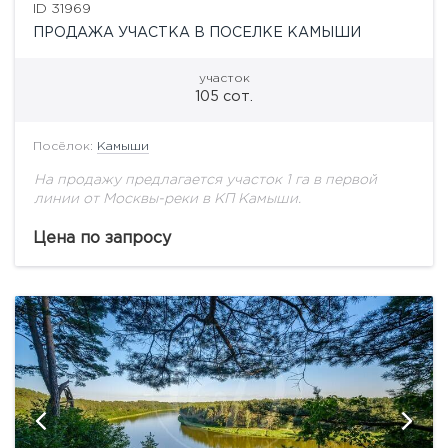
ID 31969
ПРОДАЖА УЧАСТКА В ПОСЕЛКЕ КАМЫШИ
участок
105 сот.
Посёлок:
Камыши
На продажу предлагается участок 1 га в первой
линии от Москвы-реки в КП Камыши.
Цена по запросу