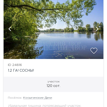
ID 24816
1.2 ГА! СОСНЫ!
участок
120 сот.
Посёлок:
Косыгинские Дачи
Идеальная тишина, потрясающий участок.