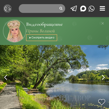
Видеообращение
Ирины Волиной
Смотреть видео