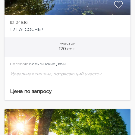
ID 24816
1.2 ГА! СОСНЫ!
участок
120 сот.
Посёлок:
Косыгинские Дачи
Идеальная тишина, потрясающий участок.
Цена по запросу