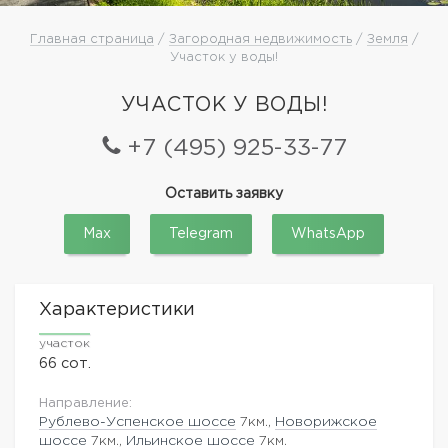
Главная страница
/
Загородная недвижимость
/
Земля
/
Участок у воды!
УЧАСТОК У ВОДЫ!
+7 (495) 925-33-77
Оставить заявку
Max
Telegram
WhatsApp
Характеристики
участок
66 сот.
Направление:
Рублево-Успенское шоссе
7км.,
Новорижское
шоссе
7км.,
Ильинское шоссе
7км.