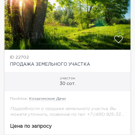
ID 22702
ПРОДАЖА ЗЕМЕЛЬНОГО УЧАСТКА
участок
30 сот.
Посёлок:
Косыгинские Дачи
Подробности о продаже земельного участка, Вы
можете уточнить, позвонив по тел: +7 (495) 925-33-
77
Цена по запросу