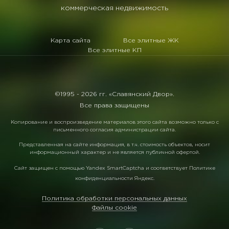
коммерческая недвижимость
Карта сайта
Все элитные ЖК
Все элитные КП
©1995 -
2026 гг. «Славянский Двор».
Все права защищены
Копирование и воспроизведение материалов этого сайта возможно только с
письменного согласия администрации сайта.
Представленная на сайте информация, в т.ч. стоимость объектов, носит
информационный характер и не является публичной офертой.
Сайт защищен с помощью
Yandex SmartCaptcha
и соответствует
Политике
конфиденциальности Яндекс
.
Политика обработки персональных данных
Файлы cookie