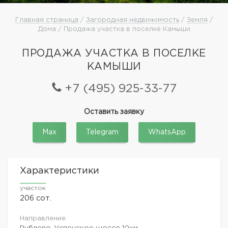
Главная страница
/
Загородная недвижимость
/
Земля
/
Дома / Продажа участка в поселке Камыши
ПРОДАЖА УЧАСТКА В ПОСЕЛКЕ
КАМЫШИ
+7 (495) 925-33-77
Оставить заявку
Max
Telegram
WhatsApp
Характеристики
участок
206 сот.
Направление:
Рублево-Успенское шоссе
10км.