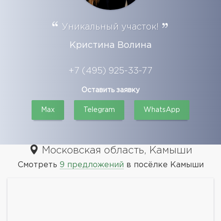
Уникальный участок!
Кристина Волина
+7 (495) 925-33-77
Оставить заявку
Max
Telegram
WhatsApp
Московская область, Камыши
Смотреть
9 предложений
в посёлке Камыши