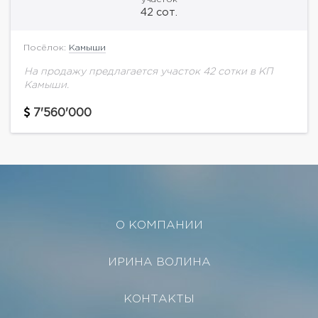
42 сот.
Посёлок:
Камыши
На продажу предлагается участок 42 сотки в КП
Камыши.
7'560'000
О КОМПАНИИ
ИРИНА ВОЛИНА
КОНТАКТЫ