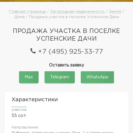
Главная страница
/
Загородная недвижимость
/
Земля
/
Дома / Продажа участка в поселке Успенские Дачи
ПРОДАЖА УЧАСТКА В ПОСЕЛКЕ
УСПЕНСКИЕ ДАЧИ
+7 (495) 925-33-77
Оставить заявку
Max
Telegram
WhatsApp
Характеристики
участок
55 сот.
Направление:
Рублево-Успенское шоссе
21км.,
1-е Успенское