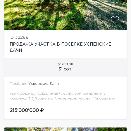
ID 32288
ПРОДАЖА УЧАСТКА В ПОСЕЛКЕ УСПЕНСКИЕ
ДАЧИ
участок
31 сот.
Посёлок:
Успенские Дачи
На продажу предлагается лесной земельный
участок 30,9 соток в Успенских дачах. На участке
расположен объект незавершенного строительства.
215'000'000