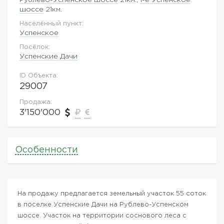
шоссе
21км.
Населённый пункт:
Успенское
Посёлок:
Успенские Дачи
ID Объекта:
29007
Продажа:
3'150'000
Особенности
На продажу предлагается земельный участок 55 соток
в поселке Успенские Дачи на Рублево-Успенском
шоссе. Участок на территории соснового леса с