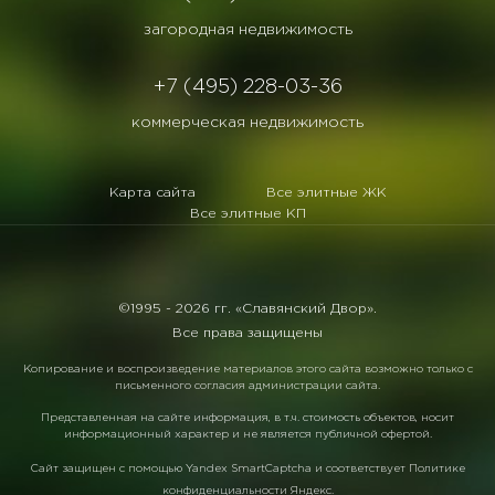
загородная недвижимость
+7 (495) 228-03-36
коммерческая недвижимость
Карта сайта
Все элитные ЖК
Все элитные КП
©1995 -
2026 гг. «Славянский Двор».
Все права защищены
Копирование и воспроизведение материалов этого сайта возможно только с
письменного согласия администрации сайта.
Представленная на сайте информация, в т.ч. стоимость объектов, носит
информационный характер и не является публичной офертой.
Сайт защищен с помощью
Yandex SmartCaptcha
и соответствует
Политике
конфиденциальности Яндекс
.