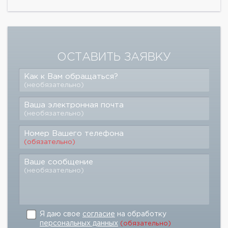
ОСТАВИТЬ ЗАЯВКУ
Как к Вам обращаться?
(необязательно)
Ваша электронная почта
(необязательно)
Номер Вашего телефона
(обязательно)
Ваше сообщение
(необязательно)
Я даю свое
согласие
на обработку
персональных данных
(обязательно)