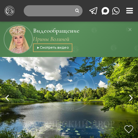
Видеообращение
Ирины Волиной
Смотреть видео