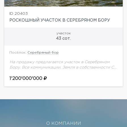
ID 20403
РОСКОШНЫЙ УЧАСТОК В СЕРЕБРЯНОМ БОРУ
участок
43 сот.
Посёлок:
Серебряный бор
На продажу предлагается участок в Серебряном
Бору. Все коммуникации. Земля в собственности С
документами беда!!!!
1'200'000'000
О КОМПАНИИ