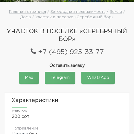
Главная страница
/
Загородная недвижимость
/
Земля
/
Дома / Участок в поселке «Серебряный бор»
УЧАСТОК В ПОСЕЛКЕ «СЕРЕБРЯНЫЙ
БОР»
+7 (495) 925-33-77
Оставить заявку
Max
Telegram
WhatsApp
Характеристики
участок
200 сот.
Направление:
Москва
0км.