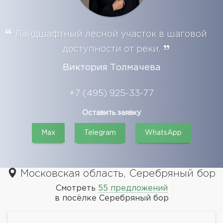
Ландшафтный лесной участок в шаговой
доступности от реки.
Виктория Толмачева
+7 (495) 925-33-77
Оставить заявку
Max
Telegram
WhatsApp
Московская область, Серебряный бор
Смотреть
55 предложений
в посёлке Серебряный бор