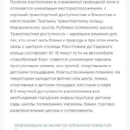
Поселок расположен в охраняемой природной зоне и
отличается уникальным месторасположением, с
хорошей транспортной доступностью и близостью к
магистралям: Третьему транспортному кольцу,
Новорижскому шоссе, Рублево-Успенскому шоссе.
Транспортная доступность – идеальное решение для
тех, кто хочет жить ближе к природе и при этом иметь
связь с центром столицы. Расстояние до Садового
кольца составляет 10 -15 минут пути на автомобиле.
«Серебряный бор» славится ухоженными парками,
прогулочными зонами, эко-тропой, спортивными и
детскими площадками, благоустроенными пляжами. На
территории находится фитнес-спа центр, пляжи,
спортивные и детские площадки, ресторан и кафе.
В 5 минутной доступности расположена вся
необходимая городская инфраструктура: детские
сады, школы, поликлиники, магазины, банки, торгово-
развлекательные центры и супермаркеты.
Информация не является публичной офертой.