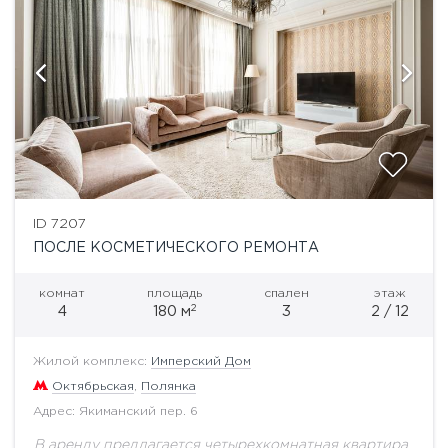
ID 7207
ПОСЛЕ КОСМЕТИЧЕСКОГО РЕМОНТА
комнат
площадь
спален
этаж
2
4
180 м
3
2 / 12
Жилой комплекс:
Имперский Дом
Октябрьская
,
Полянка
Адрес: Якиманский пер. 6
В аренду предлагается четырехкомнатная квартира