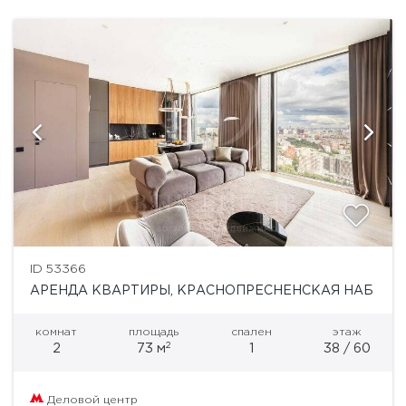
ID 53366
АРЕНДА КВАРТИРЫ, КРАСНОПРЕСНЕНСКАЯ НАБ
комнат
площадь
спален
этаж
2
2
73 м
1
38 / 60
Деловой центр