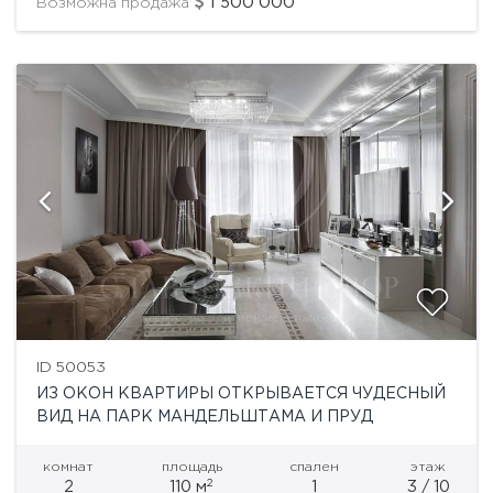
1'500'000
Возможна продажа
ID 50053
ИЗ ОКОН КВАРТИРЫ ОТКРЫВАЕТСЯ ЧУДЕСНЫЙ
ВИД НА ПАРК МАНДЕЛЬШТАМА И ПРУД
комнат
площадь
спален
этаж
2
2
110 м
1
3 / 10