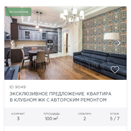
Эксклюзив
ID 9049
ЭКСКЛЮЗИВНОЕ ПРЕДЛОЖЕНИЕ. КВАРТИРА
В КЛУБНОМ ЖК С АВТОРСКИМ РЕМОНТОМ
комнат
площадь
спален
этаж
2
3
100 м
2
5 / 7