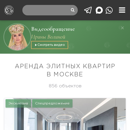
Видеообращение
Ирины Волиной
Смотреть видео
АРЕНДА ЭЛИТНЫХ КВАРТИР
В МОСКВЕ
856 объектов
Эксклюзив
Спецпредложение