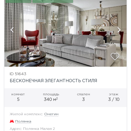
ID 51643
БЕСКОНЕЧНАЯ ЭЛЕГАНТНОСТЬ СТИЛЯ
комнат
площадь
спален
этаж
2
5
340 м
3
3 / 10
Жилой комплекс:
Онегин
Полянка
Адрес: Полянка Малая 2