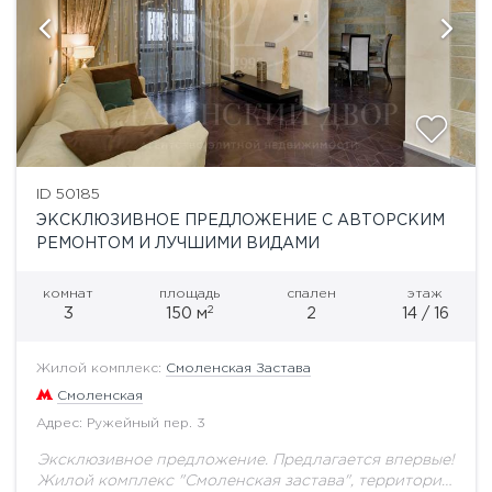
ID 50185
ЭКСКЛЮЗИВНОЕ ПРЕДЛОЖЕНИЕ С АВТОРСКИМ
РЕМОНТОМ И ЛУЧШИМИ ВИДАМИ
комнат
площадь
спален
этаж
2
3
150 м
2
14 / 16
Жилой комплекс:
Смоленская Застава
Смоленская
Адрес: Ружейный пер. 3
Эксклюзивное предложение. Предлагается впервые!
Жилой комплекс "Смоленская застава", территория