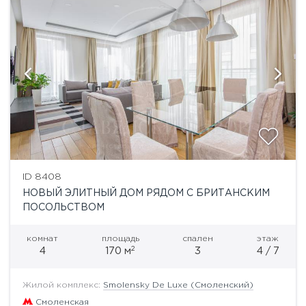
ID 8408
НОВЫЙ ЭЛИТНЫЙ ДОМ РЯДОМ С БРИТАНСКИМ
ПОСОЛЬСТВОМ
комнат
площадь
спален
этаж
2
4
170 м
3
4 / 7
Жилой комплекс:
Smolensky De Luxe (Смоленский)
Смоленская