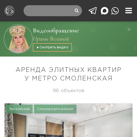
Видеообращение
Ирины Волиной
Смотреть видео
АРЕНДА ЭЛИТНЫХ КВАРТИР
У МЕТРО СМОЛЕНСКАЯ
86 объектов
Эксклюзив
Спецпредложение