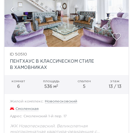
ID 50510
ПЕНТХАУС В КЛАССИЧЕСКОМ СТИЛЕ
В ХАМОВНИКАХ
комнат
площадь
спален
этаж
2
6
536 м
5
13 / 13
Жилой комплекс:
Новопесковский
Смоленская
Адрес: Смоленский 1-й пер. 17
ЖК Новопесковский. Великолепная
многокомнатная квартира-резиденция с