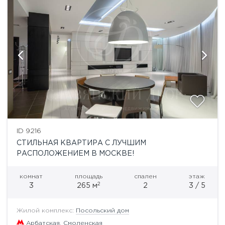
ID 9216
СТИЛЬНАЯ КВАРТИРА С ЛУЧШИМ
РАСПОЛОЖЕНИЕМ В МОСКВЕ!
комнат
площадь
спален
этаж
2
3
265 м
2
3 / 5
Жилой комплекс:
Посольский дом
Арбатская
,
Смоленская