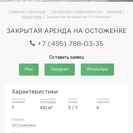
Главная страница
/
Городская недвижимость
/
Аренда
/
Квартиры
/ Закрытая аренда на Остоженке
ЗАКРЫТАЯ АРЕНДА НА ОСТОЖЕНКЕ
+7 (495) 788-03-35
Оставить заявку
Max
Telegram
WhatsApp
Характеристики
комнат
площадь
этаж
спален
2
7
410 м
3 / 7
4
Район:
Остоженка