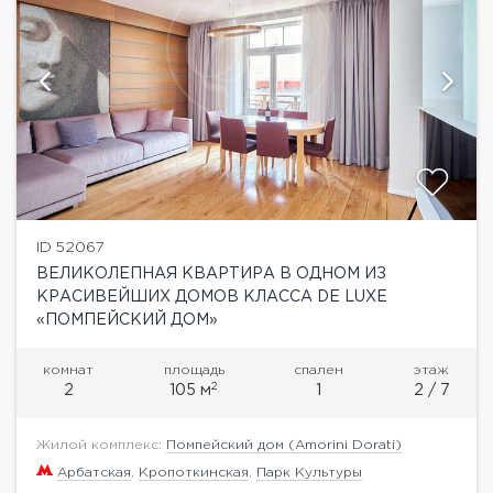
ID 52067
ВЕЛИКОЛЕПНАЯ КВАРТИРА В ОДНОМ ИЗ
КРАСИВЕЙШИХ ДОМОВ КЛАССА DE LUXE
«ПОМПЕЙСКИЙ ДОМ»
комнат
площадь
спален
этаж
2
2
105 м
1
2 / 7
Жилой комплекс:
Помпейский дом (Amorini Dorati)
Арбатская
,
Кропоткинская
,
Парк Культуры