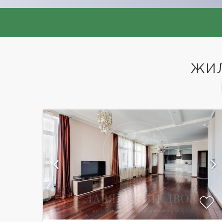
ЖИ
ий
показать ещё 16 фотографий