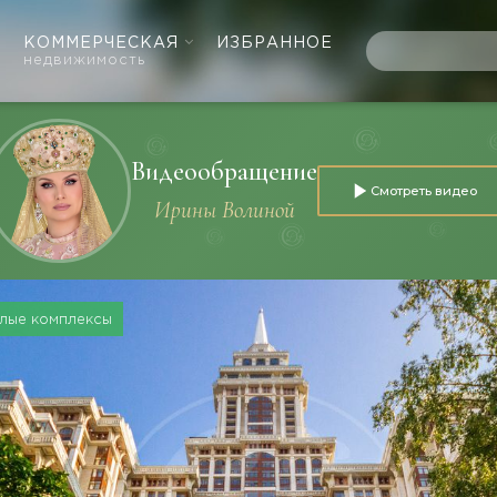
КОММЕРЧЕСКАЯ
ИЗБРАННОЕ
недвижимость
Видеообращение
Смотреть видео
Ирины Волиной
лые комплексы