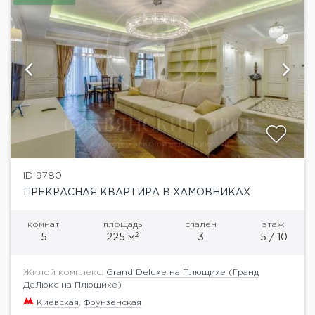
ID 9780
ПРЕКРАСНАЯ КВАРТИРА В ХАМОВНИКАХ
комнат
площадь
спален
этаж
2
5
225 м
3
5 / 10
Жилой комплекс:
Grand Deluxe на Плющихе (Гранд
ДеЛюкс на Плющихе)
Киевская
,
Фрунзенская