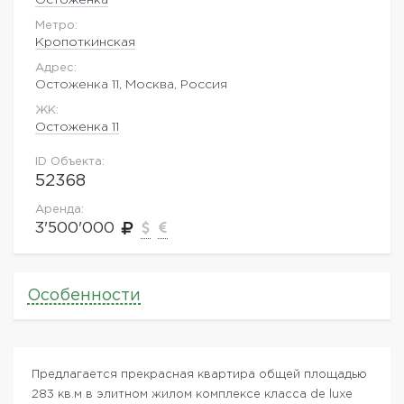
Метро:
Кропоткинская
Адрес:
Остоженка 11, Москва, Россия
ЖK:
Остоженка 11
ID Объекта:
52368
Аренда:
3'500'000
Особенности
Предлагается прекрасная квартира общей площадью
283 кв.м в элитном жилом комплексе класса de luxe