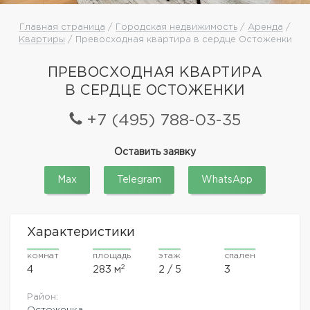
Главная страница
/
Городская недвижимость
/
Аренда
/
Квартиры
/ Превосходная квартира в сердце Остоженки
ПРЕВОСХОДНАЯ КВАРТИРА
В СЕРДЦЕ ОСТОЖЕНКИ
+7 (495) 788-03-35
Оставить заявку
Max
Telegram
WhatsApp
Характеристики
комнат
площадь
этаж
спален
2
4
283 м
2 / 5
3
Район:
Остоженка