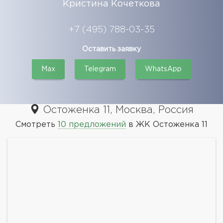
Кристина Кочеткова
+7 (495) 788-03-35
Оставить заявку
Max
Telegram
WhatsApp
Остоженка 11, Москва, Россия
Смотреть
10 предложений
в ЖК Остоженка 11