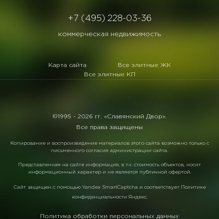
+7 (495) 228-03-36
коммерческая недвижимость
Карта сайта
Все элитные ЖК
Все элитные КП
©1995 -
2026 гг. «Славянский Двор».
Все права защищены
Копирование и воспроизведение материалов этого сайта возможно только с
письменного согласия администрации сайта.
Представленная на сайте информация, в т.ч. стоимость объектов, носит
информационный характер и не является публичной офертой.
Сайт защищен с помощью
Yandex SmartCaptcha
и соответствует
Политике
конфиденциальности Яндекс
.
Политика обработки персональных данных