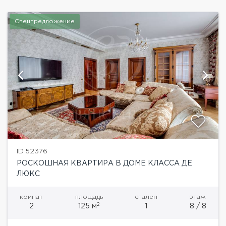
Спецпредложение
ID 52376
РОСКОШНАЯ КВАРТИРА В ДОМЕ КЛАССА ДЕ
ЛЮКС
комнат
площадь
спален
этаж
2
2
125 м
1
8 / 8