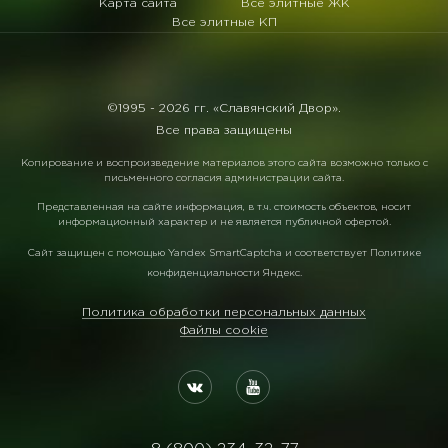
Карта сайта
Все элитные ЖК
Все элитные КП
©1995 -
2026 гг. «Славянский Двор».
Все права защищены
Копирование и воспроизведение материалов этого сайта возможно только с
письменного согласия администрации сайта.
Представленная на сайте информация, в т.ч. стоимость объектов, носит
информационный характер и не является публичной офертой.
Сайт защищен с помощью
Yandex SmartCaptcha
и соответствует
Политике
конфиденциальности Яндекс
.
Политика обработки персональных данных
Файлы cookie