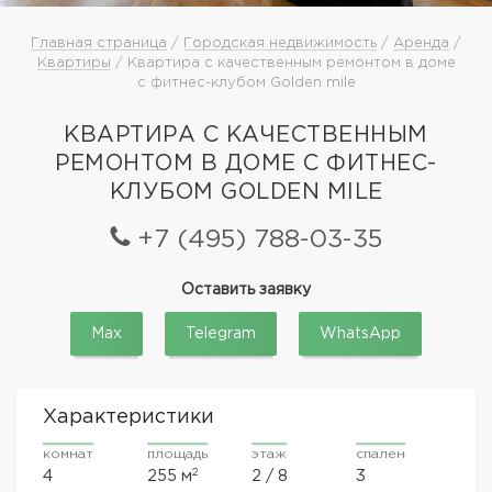
Главная страница
/
Городская недвижимость
/
Аренда
/
Квартиры
/ Квартира с качественным ремонтом в доме
с фитнес-клубом Golden mile
КВАРТИРА С КАЧЕСТВЕННЫМ
РЕМОНТОМ В ДОМЕ С ФИТНЕС-
КЛУБОМ GOLDEN MILE
+7 (495) 788-03-35
Оставить заявку
Max
Telegram
WhatsApp
Характеристики
комнат
площадь
этаж
спален
2
4
255 м
2 / 8
3