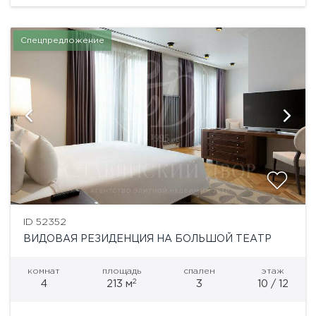
Спецпредложение
ID 52352
ВИДОВАЯ РЕЗИДЕНЦИЯ НА БОЛЬШОЙ ТЕАТР
комнат
площадь
спален
этаж
2
4
213 м
3
10 / 12