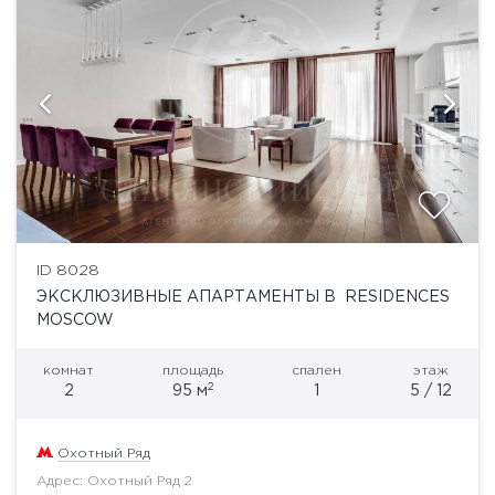
ID 8028
ЭКСКЛЮЗИВНЫЕ АПАРТАМЕНТЫ В RESIDENCES
MOSCOW
комнат
площадь
спален
этаж
2
2
95 м
1
5 / 12
Охотный Ряд
Адрес: Охотный Ряд 2