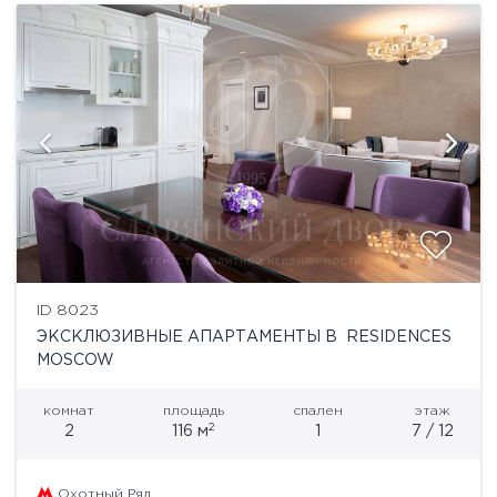
ID 8023
ЭКСКЛЮЗИВНЫЕ АПАРТАМЕНТЫ В RESIDENCES
MOSCOW
комнат
площадь
спален
этаж
2
2
116 м
1
7 / 12
Охотный Ряд