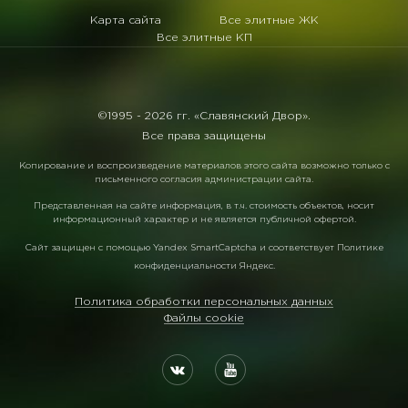
Карта сайта
Все элитные ЖК
Все элитные КП
©1995 -
2026 гг. «Славянский Двор».
Все права защищены
Копирование и воспроизведение материалов этого сайта возможно только с
письменного согласия администрации сайта.
Представленная на сайте информация, в т.ч. стоимость объектов, носит
информационный характер и не является публичной офертой.
Сайт защищен с помощью
Yandex SmartCaptcha
и соответствует
Политике
конфиденциальности Яндекс
.
Политика обработки персональных данных
Файлы cookie