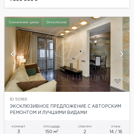
три гардеробных комнаты, три...
Снижение цены
Эксклюзив
ID 50185
ЭКСКЛЮЗИВНОЕ ПРЕДЛОЖЕНИЕ С АВТОРСКИМ
РЕМОНТОМ И ЛУЧШИМИ ВИДАМИ
комнат
площадь
спален
этаж
2
3
150 м
2
14 / 16