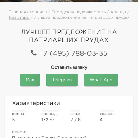
Главная страница
/
Городская недвижимость
/
Аренда
/
Квартиры
/ Лучшее предложение на Патриарших прудах
ЛУЧШЕЕ ПРЕДЛОЖЕНИЕ НА
ПАТРИАРШИХ ПРУДАХ
+7 (495) 788-03-35
Оставить заявку
Max
Telegram
WhatsApp
Характеристики
комнат
площадь
этаж
спален
2
5
172 м
7 / 8
4
Район:
Патриаршие Пруды
,
Пресненский