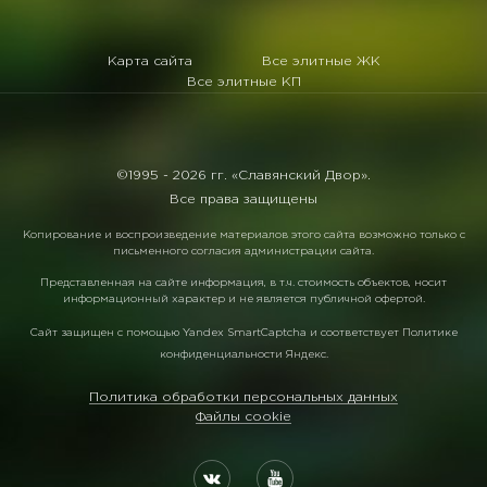
Карта сайта
Все элитные ЖК
Все элитные КП
©1995 -
2026 гг. «Славянский Двор».
Все права защищены
Копирование и воспроизведение материалов этого сайта возможно только с
письменного согласия администрации сайта.
Представленная на сайте информация, в т.ч. стоимость объектов, носит
информационный характер и не является публичной офертой.
Сайт защищен с помощью
Yandex SmartCaptcha
и соответствует
Политике
конфиденциальности Яндекс
.
Политика обработки персональных данных
Файлы cookie