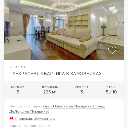
ID 9780
ПРЕКРАСНАЯ КВАРТИРА В ХАМОВНИКАХ
комнат
площадь
спален
этаж
2
5
225 м
3
5 / 10
Жилой комплекс:
Grand Deluxe на Плющихе (Гранд
ДеЛюкс на Плющихе)
Киевская
,
Фрунзенская
Адрес: Погодинская 4