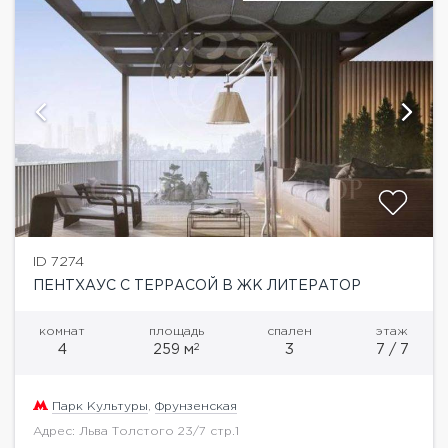
ID 7274
ПЕНТХАУС С ТЕРРАСОЙ В ЖК ЛИТЕРАТОР
комнат
площадь
спален
этаж
2
4
259 м
3
7 / 7
Парк Культуры
,
Фрунзенская
Адрес: Льва Толстого 23/7 стр.1