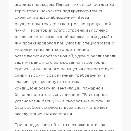
игровых площадках.
Паркинг, как и вся остальная
территория, находится под круглосуточной
охраной и видеонаблюдением. Въезд
осуществляется через контрольно-пропускной
пункт. Территория благоустроена, выполнено
озеленение, эксклюзивный ландшафтный дизайн.
ЖК проектировался при участии специалистов с
мировыми именами, которые, помимо
эстетической составляющей, удачно реализовали
задачу грамотного зонирования территории.
Уровень инженерного оснащения соответствует
самым высоким современным требованиям: в
здании функционируют системы
кондиционирования, вентиляции, пожарной
безопасности, есть спутниковое ТВ, интернет,
установлены бесшумные скоростные лифты. За
бесперебойную работу всех систем отвечает
эксплуатационная компания.
При определении объекта недвижимости как