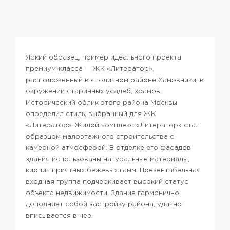
Яркий образец, пример идеального проекта
премиум-класса — ЖК «Литератор»,
расположенный в столичном районе Хамовники, в
окружении старинных усадеб, храмов.
Исторический облик этого района Москвы
определил стиль, выбранный для ЖК
«Литератор». Жилой комплекс «Литератор» стал
образцом малоэтажного строительства с
камерной атмосферой. В отделке его фасадов
здания использованы натуральные материалы,
кирпич приятных бежевых гамм. Презентабельная
входная группа подчеркивает высокий статус
объекта недвижимости. Здание гармонично
дополняет собой застройку района, удачно
вписывается в нее.