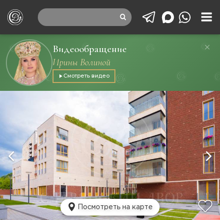
Видеообращение
Ирины Волиной
Смотреть видео
Посмотреть на карте