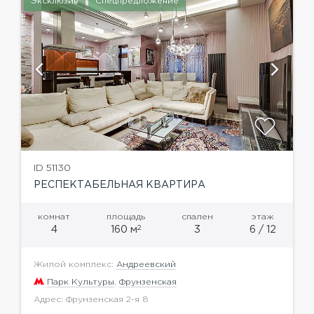
Эксклюзив
Спецпредложение
ID 51130
РЕСПЕКТАБЕЛЬНАЯ КВАРТИРА
комнат
площадь
спален
этаж
2
4
160 м
3
6 / 12
Жилой комплекс:
Андреевский
Парк Культуры
,
Фрунзенская
Адрес: Фрунзенская 2-я 8