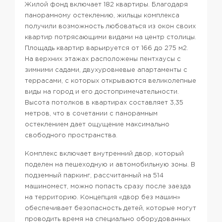
Жилой фонд включает 182 квартиры. Благодаря
панорамному остеклению, жильцы комплекса
получили возможность любоваться из окон своих
квартир потрясающими видами на центр столицы.
Площадь квартир варьируется от 166 до 275 м2.
На верхних этажах расположены пентхаусы с
зимними садами, двухуровневые апартаменты с
террасами, с которых открываются великолепные
виды на город и его достопримечательности.
Высота потолков в квартирах составляет 3,35
метров, что в сочетании с панорамным
остеклением дает ощущение максимально
свободного пространства.
Комплекс включает внутренний двор, который
поделен на пешеходную и автомобильную зоны. В
подземный паркинг, рассчитанный на 514
машиномест, можно попасть сразу после заезда
на территорию. Концепция «двор без машин»
обеспечивает безопасность детей, которые могут
проводить время на специально оборудованных