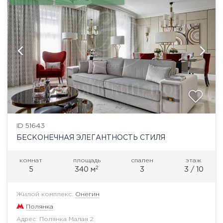
ID 51643
БЕСКОНЕЧНАЯ ЭЛЕГАНТНОСТЬ СТИЛЯ
комнат
площадь
спален
этаж
2
5
340 м
3
3 / 10
Жилой комплекс:
Онегин
Полянка
Адрес: Полянка Малая 2