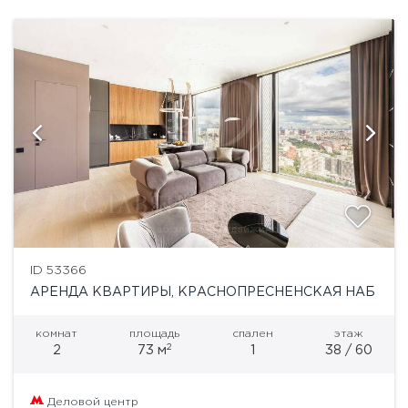
ID 53366
АРЕНДА КВАРТИРЫ, КРАСНОПРЕСНЕНСКАЯ НАБ
комнат
площадь
спален
этаж
2
2
73 м
1
38 / 60
Деловой центр