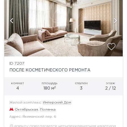
ID 7207
ПОСЛЕ КОСМЕТИЧЕСКОГО РЕМОНТА
комнат
площадь
спален
этаж
2
4
180 м
3
2 / 12
Жилой комплекс:
Имперский Дом
Октябрьская
,
Полянка
Адрес: Якиманский пер. 6
В аренду предлагается четырехкомнатная квартира