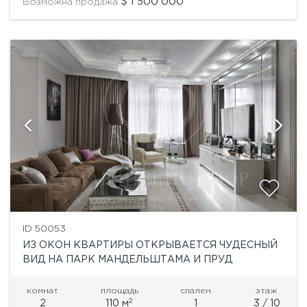
1'500'000
Возможна продажа
ID 50053
ИЗ ОКОН КВАРТИРЫ ОТКРЫВАЕТСЯ ЧУДЕСНЫЙ
ВИД НА ПАРК МАНДЕЛЬШТАМА И ПРУД
комнат
площадь
спален
этаж
2
2
110 м
1
3 / 10