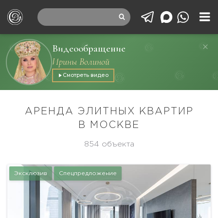
Видеообращение
Ирины Волиной
Смотреть видео
АРЕНДА ЭЛИТНЫХ КВАРТИР
В МОСКВЕ
854 объекта
Эксклюзив
Спецпредложение