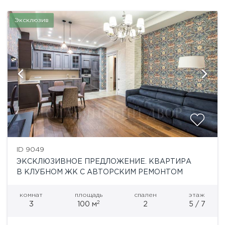
Эксклюзив
ID 9049
ЭКСКЛЮЗИВНОЕ ПРЕДЛОЖЕНИЕ. КВАРТИРА
В КЛУБНОМ ЖК С АВТОРСКИМ РЕМОНТОМ
комнат
площадь
спален
этаж
2
3
100 м
2
5 / 7