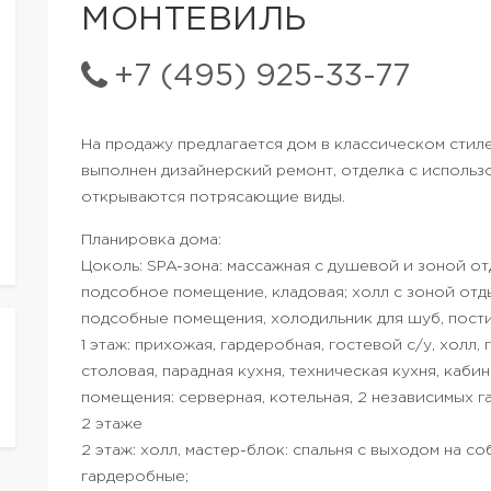
МОНТЕВИЛЬ
+7 (495) 925-33-77
На продажу предлагается дом в классическом стиле
выполнен дизайнерский ремонт, отделка с использ
открываются потрясающие виды.
Планировка дома:
Цоколь: SPA-зона: массажная с душевой и зоной отды
подсобное помещение, кладовая; холл с зоной отды
подсобные помещения, холодильник для шуб, пост
1 этаж: прихожая, гардеробная, гостевой с/у, холл,
столовая, парадная кухня, техническая кухня, кабин
помещения: серверная, котельная, 2 независимых га
2 этаже
2 этаж: холл, мастер-блок: спальня с выходом на со
гардеробные;