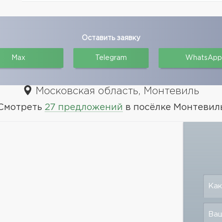
Оставить заявку
Max
Telegram
WhatsApp
Московская область, Монтевиль
Смотреть
27 предложений
в посёлке Монтевил
Как
Ваш