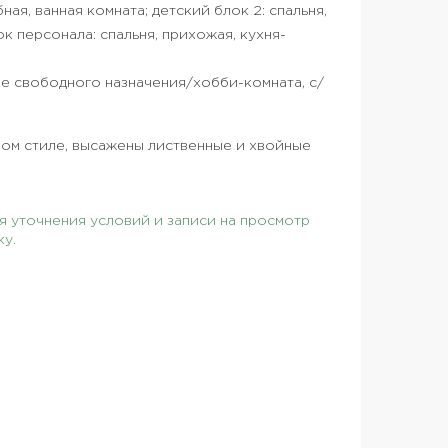
ная, ванная комната; детский блок 2: спальня,
ок персонала: спальня, прихожая, кухня-
ие свободного назначения/хобби-комната, с/
вом стиле, высажены лиственные и хвойные
 уточнения условий и записи на просмотр
ку.