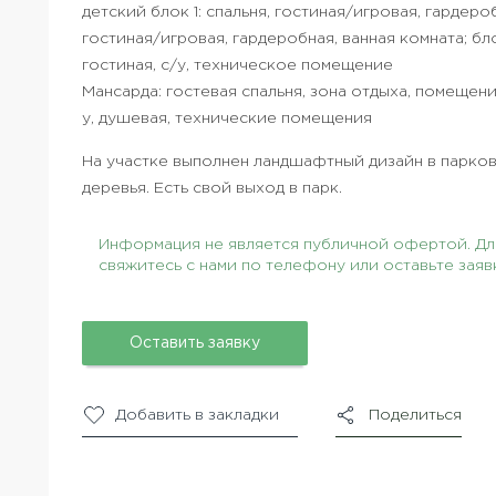
детский блок 1: спальня, гостиная/игровая, гардероб
гостиная/игровая, гардеробная, ванная комната; бл
гостиная, с/у, техническое помещение
Мансарда: гостевая спальня, зона отдыха, помещен
у, душевая, технические помещения
На участке выполнен ландшафтный дизайн в парко
деревья. Есть свой выход в парк.
Информация не является публичной офертой. Для
свяжитесь с нами по телефону или оставьте заяв
Оставить заявку
Добавить в закладки
Поделиться