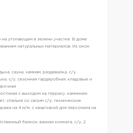
 на утопающем в зелени участке. В доме
ованием натуральных материалов. Из окон
ха, сауна, хаммам, раздевалка, с/у,
ха, с/у, сезонная гардеробная, кладовые и
ирочная
 гостиная с выходом на террасу, каминная-
ет, спальня со своим с/у; технические
ража на 4 м/м, с квартирой для персонала на
бственный балкон, ванная комната, с/у, 2