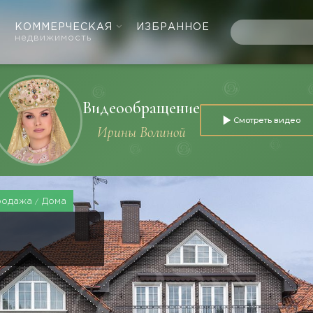
КОММЕРЧЕСКАЯ
ИЗБРАННОЕ
недвижимость
Видеообращение
Смотреть видео
Ирины Волиной
родажа
Дома
Е