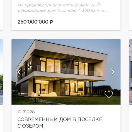
На продажу предлагается уникальный
современный дом "под ключ" 360 кв.м. в
поселке Монтевиль.
250'000'000
показать ещё 11 фотографий
ID 31028
СОВРЕМЕННЫЙ ДОМ В ПОСЕЛКЕ
С ОЗЕРОМ