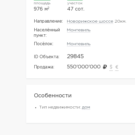
площадь
участок
2
976 м
47 сот.
Направление:
Новорижское шоссе
20км.
Населённый
Монтевиль
пункт:
Посёлок:
Монтевиль
29845
ID Объекта:
550'000'000
Продажа:
Особенности
Тип недвижимости:
дом