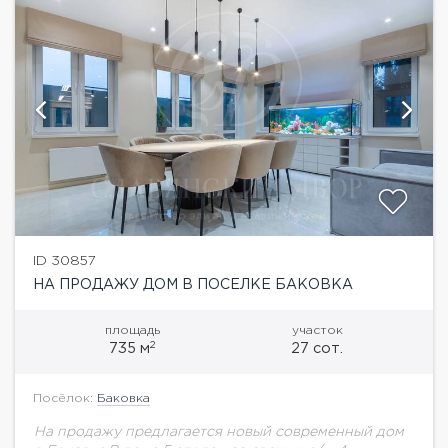
ID 30857
НА ПРОДАЖУ ДОМ В ПОСЕЛКЕ БАКОВКА
площадь
участок
2
735 м
27 сот.
Посёлок:
Баковка
На продажу предлагается новый современный дом