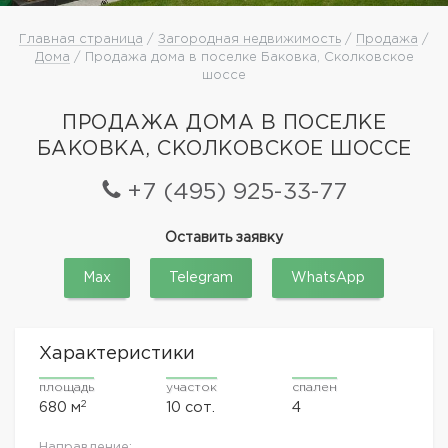
Главная страница
/
Загородная недвижимость
/
Продажа
/
Дома
/ Продажа дома в поселке Баковка, Сколковское
шоссе
ПРОДАЖА ДОМА В ПОСЕЛКЕ
БАКОВКА, СКОЛКОВСКОЕ ШОССЕ
+7 (495) 925-33-77
Оставить заявку
Max
Telegram
WhatsApp
Характеристики
площадь
участок
спален
2
680 м
10 сот.
4
Направление: