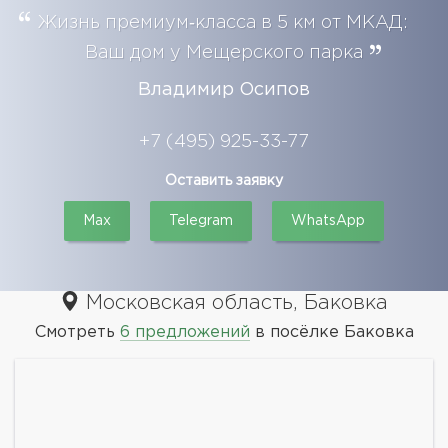
Жизнь премиум‑класса в 5 км от МКАД:
Ваш дом у Мещерского парка
Владимир Осипов
+7 (495) 925-33-77
Оставить заявку
Max
Telegram
WhatsApp
Московская область, Баковка
Смотреть
6 предложений
в посёлке Баковка