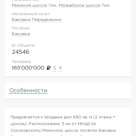
Минское шоссе
7км.,
Можайское шоссе
7км.
Населённый пункт:
Баковка
,
Переделкино
Посёлок:
Баковка
ID Объекта:
24546
Продажа:
165'000'000
Особенности
Предлагается к продаже дом 680 кв. м (2 этажа +
цоколь). Расположение: 5 км от МКАД по
Сколковскому/Минскому шоссе, посёлок Баковка.