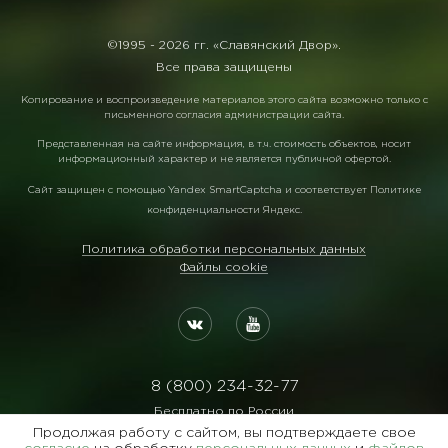
©1995 -
2026 гг. «Славянский Двор».
Все права защищены
Копирование и воспроизведение материалов этого сайта возможно только с
письменного согласия администрации сайта.
Представленная на сайте информация, в т.ч. стоимость объектов, носит
информационный характер и не является публичной офертой.
Сайт защищен с помощью
Yandex SmartCaptcha
и соответствует
Политике
конфиденциальности Яндекс
.
Политика обработки персональных данных
Файлы cookie
8 (800) 234-32-77
Бесплатно по России
Продолжая работу с сайтом, вы подтверждаете свое
Реквизиты: