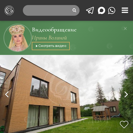
Видеообращение
Ирины Волиной
Смотреть видео