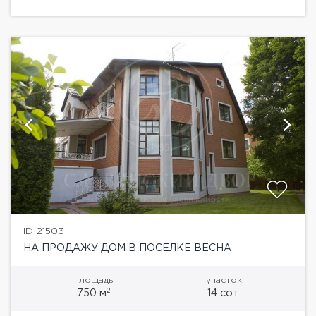
камином, кабинет, SPA-зона с...
ID 21503
НА ПРОДАЖУ ДОМ В ПОСЕЛКЕ ВЕСНА
площадь
участок
2
750 м
14 сот.