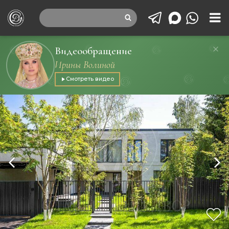
Видеообращение
Ирины Волиной
Смотреть видео