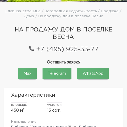
Главная страница
/
Загородная недвижимость
/
Продажа
/
Дома
/ На продажу дом в поселке Весна
НА ПРОДАЖУ ДОМ В ПОСЕЛКЕ
ВЕСНА
+7 (495) 925-33-77
Оставить заявку
Max
Telegram
WhatsApp
Характеристики
площадь
участок
2
450 м
13 сот.
Направление:
Рублево-Успенское шоссе
15км.,
Рублево-