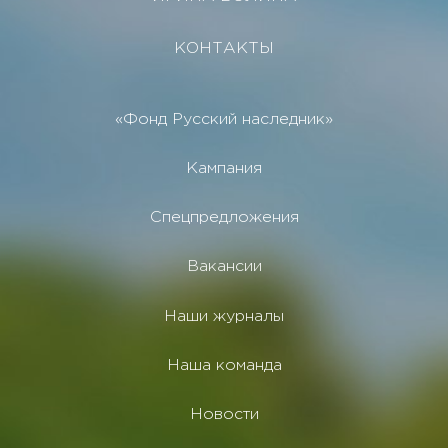
КОНТАКТЫ
«Фонд Русский наследник»
Кампания
Спецпредложения
Вакансии
Наши журналы
Наша команда
Новости