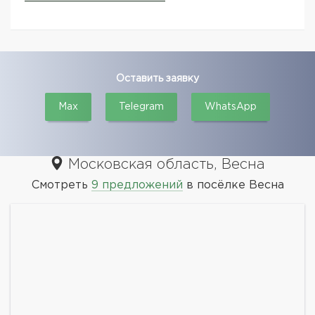
Оставить заявку
Max
Telegram
WhatsApp
Московская область, Весна
Смотреть
9 предложений
в посёлке Весна