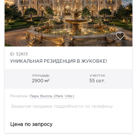
ID 32613
УНИКАЛЬНАЯ РЕЗИДЕНЦИЯ В ЖУКОВКЕ!
площадь
участок
2
2900 м
55 сот.
Посёлок:
Парк Вилль (Park Ville)
Закрытая продажа, подробности по телефону.
Цена по запросу