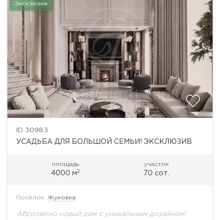
Эксклюзив
ID 30983
УСАДЬБА ДЛЯ БОЛЬШОЙ СЕМЬИ! ЭКСКЛЮЗИВ
площадь
участок
2
4000 м
70 сот.
Посёлок:
Жуковка
Абсолютно новый дом с уникальным дизайном!