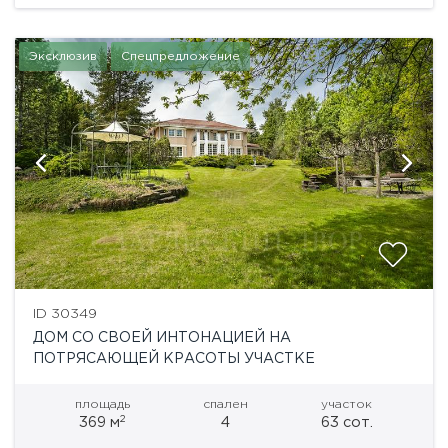
Эксклюзив
Спецпредложение
ID 30349
ДОМ СО СВОЕЙ ИНТОНАЦИЕЙ НА
ПОТРЯСАЮЩЕЙ КРАСОТЫ УЧАСТКЕ
площадь
спален
участок
2
369 м
4
63 сот.