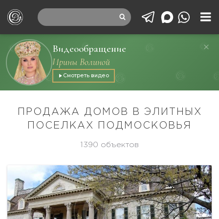
Видеообращение
Ирины Волиной
Смотреть видео
ПРОДАЖА ДОМОВ В ЭЛИТНЫХ
ПОСЕЛКАХ ПОДМОСКОВЬЯ
1390 объектов