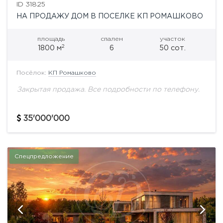
ID 31825
НА ПРОДАЖУ ДОМ В ПОСЕЛКЕ КП РОМАШКОВО
площадь
спален
участок
2
1800 м
6
50 сот.
Посёлок:
КП Ромашково
Закрытая продажа. Все подробности по телефону.
35'000'000
Спецпредложение