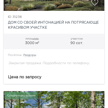
ID 31236
ДОМ СО СВОЕЙ ИНТОНАЦИЕЙ НА ПОТРЯСАЮЩЕ
КРАСИВОМ УЧАСТКЕ
площадь
участок
2
3000 м
90 сот.
Посёлок:
Раздоры
Закрытая продажа. Подробности по телефону.
Цена по запросу
Спецпредложение