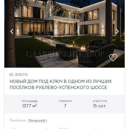
ID 30570
НОВЫЙ ДОМ ПОД КЛЮЧ В ОДНОМ ИЗ ЛУЧШИХ
ПОСЕЛКОВ РУБЛЕВО-УСПЕНСКОГО ШОССЕ
площадь
спален
участок
2
1377 м
7
15 сот.
Посёлок:
Ландшафт