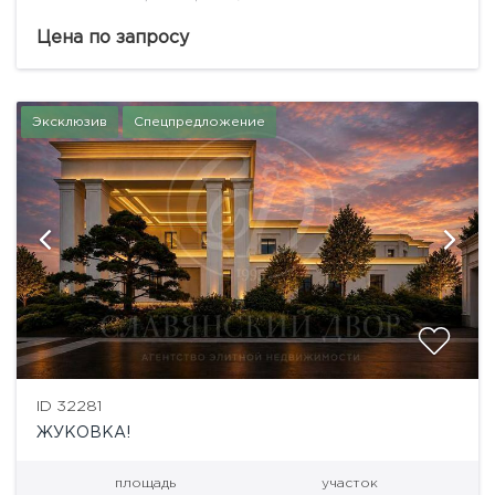
идеальное место для Дома Вашей Мечты!
Цена по запросу
Эксклюзив
Спецпредложение
ID 32281
ЖУКОВКА!
площадь
участок