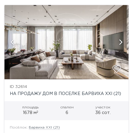
ID 32614
НА ПРОДАЖУ ДОМ В ПОСЕЛКЕ БАРВИХА XXI (21)
площадь
спален
участок
2
1678 м
6
36 сот.
Посёлок:
Барвиха XXI (21)