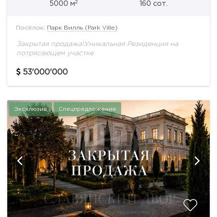
2
5000 м
160 сот.
Посёлок:
Парк Вилль (Park Ville)
Закрытая продажа!Уникальная Резиденция на
потрясающем участке.
53'000'000
Эксклюзив
Спецпредложение