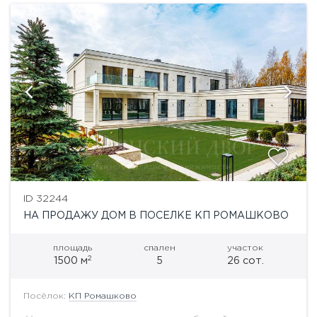
ID 32244
НА ПРОДАЖУ ДОМ В ПОСЕЛКЕ КП РОМАШКОВО
площадь
спален
участок
2
1500 м
5
26 сот.
Посёлок:
КП Ромашково