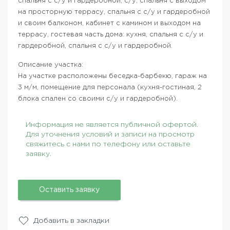
спальня с с/у и гардеробной, с/у, спальня с выходом
на просторную террасу, спальня с с/у и гардеробной
и своим балконом, кабинет с камином и выходом на
террасу, гостевая часть дома: кухня, спальня с с/у и
гардеробной, спальня с с/у и гардеробной.
Описание участка:
На участке расположены беседка-барбекю, гараж на
3 м/м, помещение для персонала (кухня-гостиная, 2
блока спален со своими с/у и гардеробной).
Информация не является публичной офертой.
Для уточнения условий и записи на просмотр
свяжитесь с нами по телефону или оставьте
заявку.
Оставить заявку
Добавить в закладки