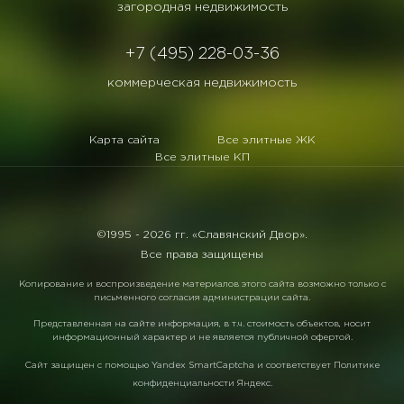
загородная недвижимость
+7 (495) 228-03-36
коммерческая недвижимость
Карта сайта
Все элитные ЖК
Все элитные КП
©1995 -
2026 гг. «Славянский Двор».
Все права защищены
Копирование и воспроизведение материалов этого сайта возможно только с
письменного согласия администрации сайта.
Представленная на сайте информация, в т.ч. стоимость объектов, носит
информационный характер и не является публичной офертой.
Сайт защищен с помощью
Yandex SmartCaptcha
и соответствует
Политике
конфиденциальности Яндекс
.