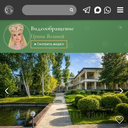
Видеообращение
Ирины Волиной
Смотреть видео