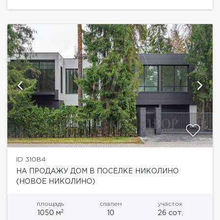
кухня,...
ID 31084
НА ПРОДАЖУ ДОМ В ПОСЕЛКЕ НИКОЛИНО
(НОВОЕ НИКОЛИНО)
площадь
спален
участок
2
1050 м
10
26 сот.