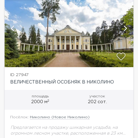
ID 27947
ВЕЛИЧЕСТВЕННЫЙ ОСОБНЯК В НИКОЛИНО
площадь
участок
2
2000 м
202 сот.
Посёлок:
Николино (Новое Николино)
Предлагается на продажу шикарная усадьба, на
огромном лесном участке, расположенная в 23 км