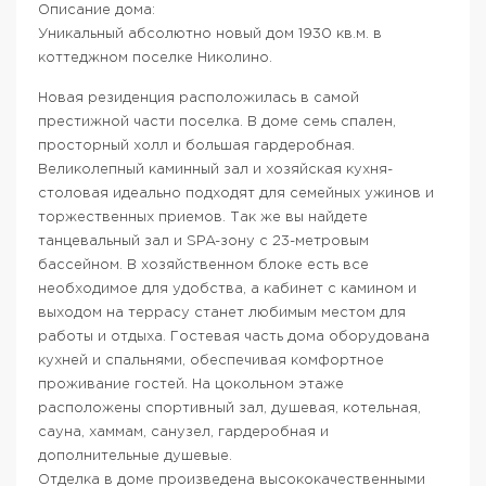
Описание дома:
Уникальный абсолютно новый дом 1930 кв.м. в
коттеджном поселке Николино.
Новая резиденция расположилась в самой
престижной части поселка. В доме семь спален,
просторный холл и большая гардеробная.
Великолепный каминный зал и хозяйская кухня-
столовая идеально подходят для семейных ужинов и
торжественных приемов. Так же вы найдете
танцевальный зал и SPA-зону с 23-метровым
бассейном. В хозяйственном блоке есть все
необходимое для удобства, а кабинет с камином и
выходом на террасу станет любимым местом для
работы и отдыха. Гостевая часть дома оборудована
кухней и спальнями, обеспечивая комфортное
проживание гостей. На цокольном этаже
расположены спортивный зал, душевая, котельная,
сауна, хаммам, санузел, гардеробная и
дополнительные душевые.
Отделка в доме произведена высококачественными