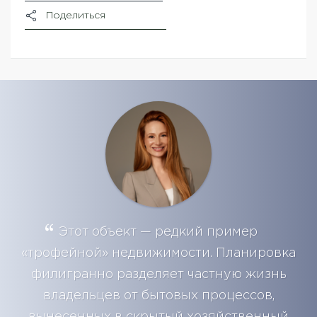
Поделиться
Этот объект — редкий пример
«трофейной» недвижимости. Планировка
филигранно разделяет частную жизнь
владельцев от бытовых процессов,
вынесенных в скрытый хозяйственный