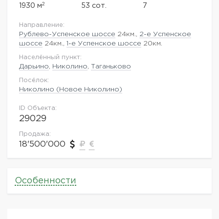
2
1930 м
53 сот.
7
Направление:
Рублево-Успенское шоссе
24км.,
2-е Успенское
шоссе
24км.,
1-е Успенское шоссе
20км.
Населённый пункт:
Дарьино
,
Николино
,
Таганьково
Посёлок:
Николино (Новое Николино)
ID Объекта:
29029
Продажа:
18'500'000
Особенности