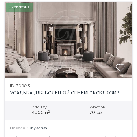
Эксклюзив
ID 30983
УСАДЬБА ДЛЯ БОЛЬШОЙ СЕМЬИ! ЭКСКЛЮЗИВ
площадь
участок
2
4000 м
70 сот.
Посёлок:
Жуковка