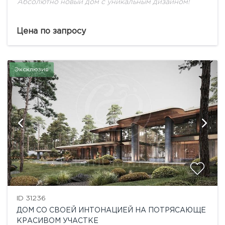
Абсолютно новый дом с уникальным дизайном!
Цена по запросу
Эксклюзив
ID 31236
ДОМ СО СВОЕЙ ИНТОНАЦИЕЙ НА ПОТРЯСАЮЩЕ
КРАСИВОМ УЧАСТКЕ