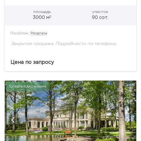
площадь
участок
2
3000 м
90 сот.
Посёлок:
Раздоры
Закрытая продажа. Подробности по телефону.
Цена по запросу
Спецпредложение