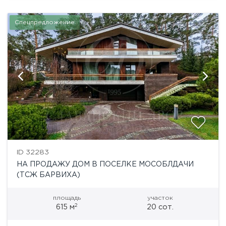
Спецпредложение
ID 32283
НА ПРОДАЖУ ДОМ В ПОСЕЛКЕ МОСОБЛДАЧИ
(ТСЖ БАРВИХА)
площадь
участок
2
615 м
20 сот.