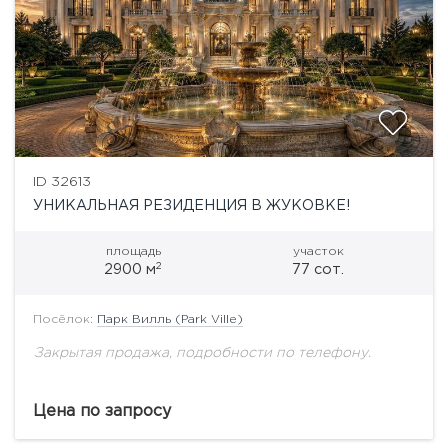
ID 32613
УНИКАЛЬНАЯ РЕЗИДЕНЦИЯ В ЖУКОВКЕ!
площадь
участок
2
2900 м
77 сот.
Посёлок:
Парк Вилль (Park Ville)
Закрытая продажа, подробности по телефону.
Цена по запросу