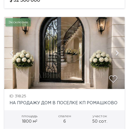
32'500'000
архитектуре мировых...
Эксклюзив
ID 31825
НА ПРОДАЖУ ДОМ В ПОСЕЛКЕ КП РОМАШКОВО
площадь
спален
участок
2
1800 м
6
50 сот.