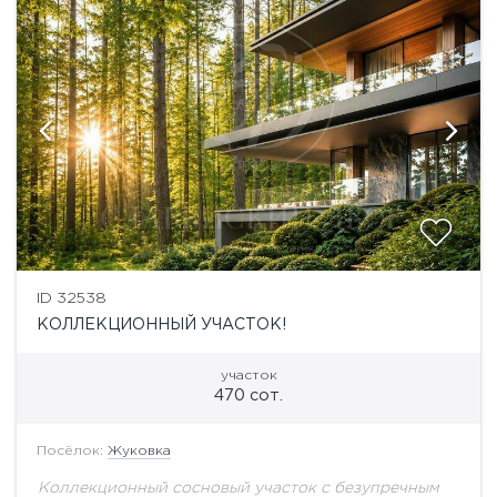
ID 32538
КОЛЛЕКЦИОННЫЙ УЧАСТОК!
участок
470 сот.
Посёлок:
Жуковка
Коллекционный сосновый участок с безупречным