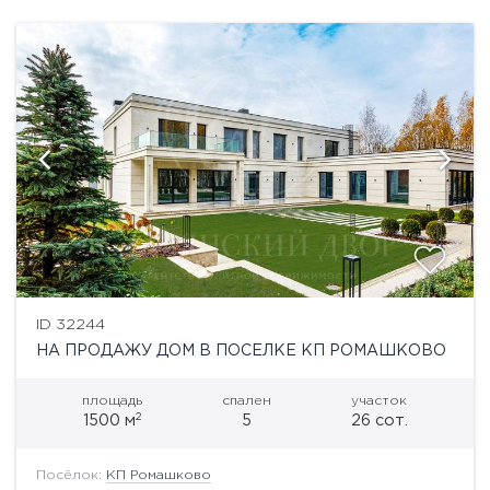
ID 32244
НА ПРОДАЖУ ДОМ В ПОСЕЛКЕ КП РОМАШКОВО
площадь
спален
участок
2
1500 м
5
26 сот.
Посёлок:
КП Ромашково