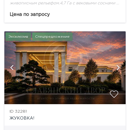
живописным рельефом.4,7 Га с вековыми соснами -
идеальное место для Дома Вашей Мечты!
Цена по запросу
Эксклюзив
Спецпредложение
ID 32281
ЖУКОВКА!