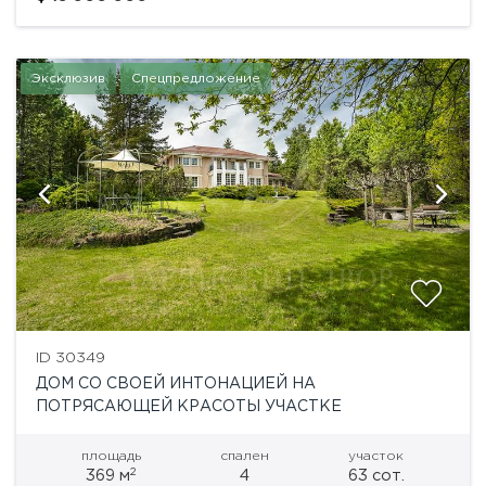
качественная отделка...
Эксклюзив
Спецпредложение
ID 30349
ДОМ СО СВОЕЙ ИНТОНАЦИЕЙ НА
ПОТРЯСАЮЩЕЙ КРАСОТЫ УЧАСТКЕ
площадь
спален
участок
2
369 м
4
63 сот.