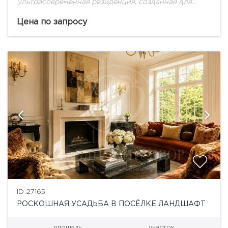
ультрасовременная резиденция, созданная для
большой семьи!
Цена по запросу
ID 27165
РОСКОШНАЯ УСАДЬБА В ПОСЁЛКЕ ЛАНДШАФТ
площадь
участок