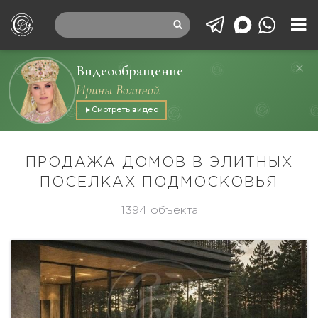
Видеообращение
Ирины Волиной
Смотреть видео
ПРОДАЖА ДОМОВ В ЭЛИТНЫХ
ПОСЕЛКАХ ПОДМОСКОВЬЯ
1394 объекта