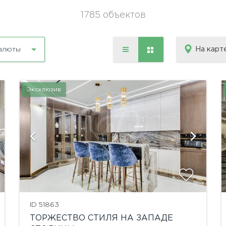
1785 объектов
На карт
алюты
Эксклюзив
показать ещё 7 фотографий
ID 51863
ТОРЖЕСТВО СТИЛЯ НА ЗАПАДЕ