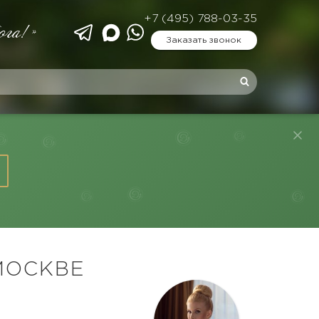
+7 (495) 788-03-35
ога!»
Заказать звонок
МОСКВЕ