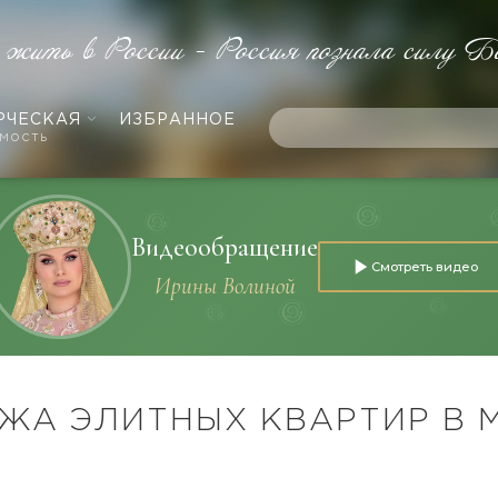
 жить в России - Россия познала силу Б
РЧЕСКАЯ
ИЗБРАННОЕ
мость
Видеообращение
Смотреть видео
Ирины Волиной
ЖА ЭЛИТНЫХ КВАРТИР В 