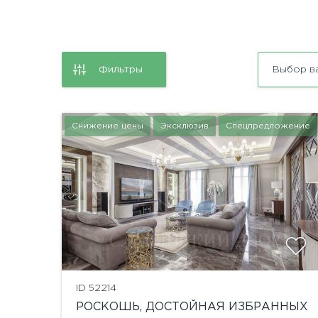
Фильтры
Выбор в
Снижение цены
Эксклюзив
Спецпредложение
показать ещё 14 фотографий
ID 52214
РОСКОШЬ, ДОСТОЙНАЯ ИЗБРАННЫХ