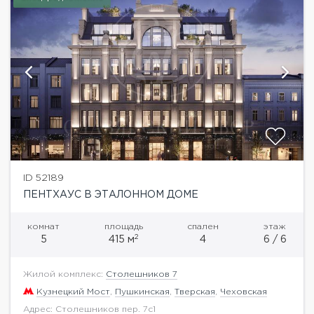
ID 52189
ПЕНТХАУС В ЭТАЛОННОМ ДОМЕ
комнат
площадь
спален
этаж
2
5
415 м
4
6 / 6
Жилой комплекс:
Столешников 7
Кузнецкий Мост
,
Пушкинская
,
Тверская
,
Чеховская
Адрес: Столешников пер. 7с1