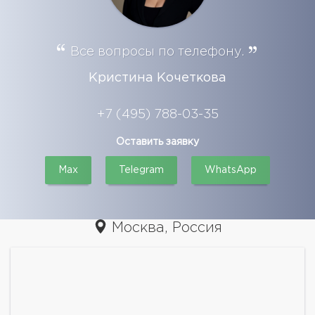
Все вопросы по телефону.
Кристина Кочеткова
+7 (495) 788-03-35
Оставить заявку
Max
Telegram
WhatsApp
Москва, Россия