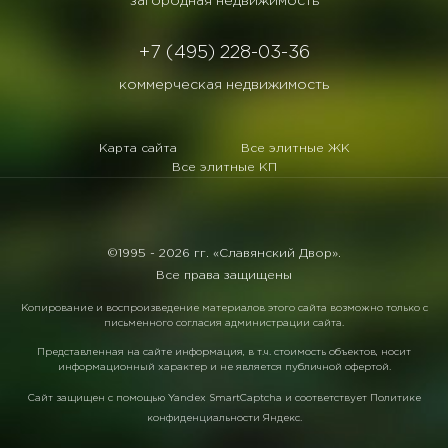
загородная недвижимость
+7 (495) 228-03-36
коммерческая недвижимость
Карта сайта
Все элитные ЖК
Все элитные КП
©1995 -
2026 гг. «Славянский Двор».
Все права защищены
Копирование и воспроизведение материалов этого сайта возможно только с
письменного согласия администрации сайта.
Представленная на сайте информация, в т.ч. стоимость объектов, носит
информационный характер и не является публичной офертой.
Сайт защищен с помощью
Yandex SmartCaptcha
и соответствует
Политике
конфиденциальности Яндекс
.