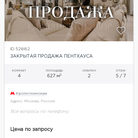
ID 52882
ЗАКРЫТАЯ ПРОДАЖА ПЕНТХАУСА
комнат
площадь
спален
этаж
2
4
627 м
2
5 / 7
Кропоткинская
Адрес: Москва, Россия
Все вопросы по телефону.
Цена по запросу