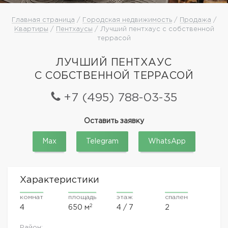
Главная страница
/
Городская недвижимость
/
Продажа
/
Квартиры
/
Пентхаусы
/ Лучший пентхаус с собственной
террасой
ЛУЧШИЙ ПЕНТХАУС
С СОБСТВЕННОЙ ТЕРРАСОЙ
+7 (495) 788-03-35
Оставить заявку
Max
Telegram
WhatsApp
Характеристики
комнат
площадь
этаж
спален
2
4
650 м
4 / 7
2
Район: