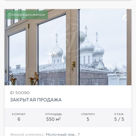
Спецпредложение
ID 50090
ЗАКРЫТАЯ ПРОДАЖА
комнат
площадь
спален
этаж
2
6
550 м
5
5 / 5
Жилой комплекс:
Молочный пер., 7