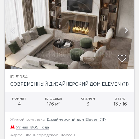
ID 51954
СОВРЕМЕННЫЙ ДИЗАЙНЕРСКИЙ ДОМ ELEVEN (11)
комнат
площадь
спален
этаж
2
4
176 м
3
13 / 16
Жилой комплекс:
Дизайнерский дом Eleven (11)
Улица 1905 Года
Адрес: Звенигородское шоссе 11