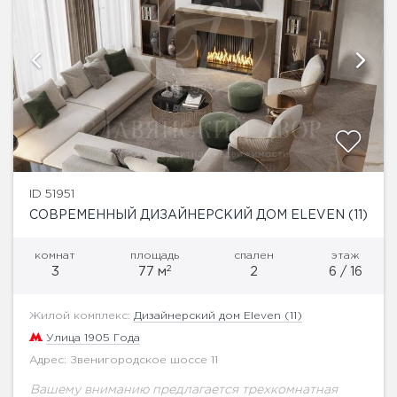
ID 51951
СОВРЕМЕННЫЙ ДИЗАЙНЕРСКИЙ ДОМ ELEVEN (11)
комнат
площадь
спален
этаж
2
3
77 м
2
6 / 16
Жилой комплекс:
Дизайнерский дом Eleven (11)
Улица 1905 Года
Адрес: Звенигородское шоссе 11
Вашему вниманию предлагается трехкомнатная