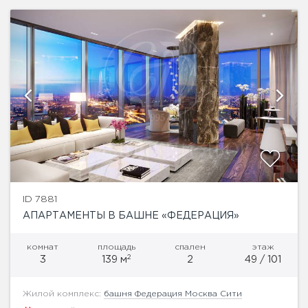
ID 7881
АПАРТАМЕНТЫ В БАШНЕ «ФЕДЕРАЦИЯ»
комнат
площадь
спален
этаж
2
3
139 м
2
49 / 101
Жилой комплекс:
башня Федерация Москва Сити