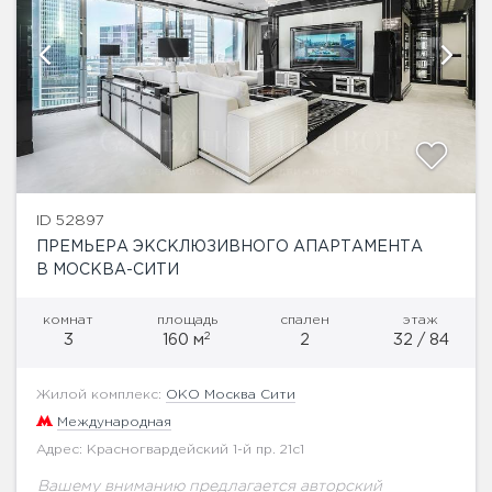
ID 52897
ПРЕМЬЕРА ЭКСКЛЮЗИВНОГО АПАРТАМЕНТА
В МОСКВА-СИТИ
комнат
площадь
спален
этаж
2
3
160 м
2
32 / 84
Жилой комплекс:
ОКО Москва Сити
Международная
Адрес: Красногвардейский 1-й пр. 21с1
Вашему вниманию предлагается авторский