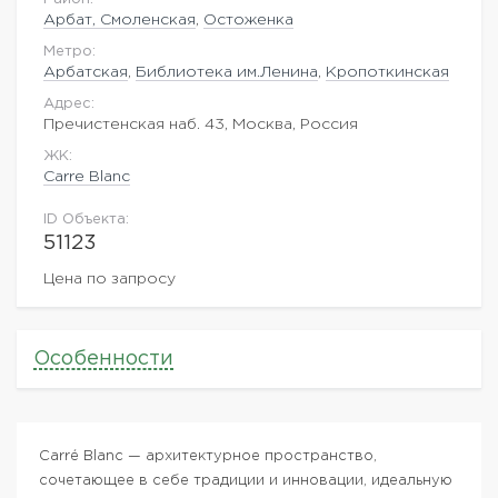
Арбат, Смоленская
,
Остоженка
Метро:
Арбатская
,
Библиотека им.Ленина
,
Кропоткинская
Адрес:
Пречистенская наб. 43, Москва, Россия
ЖK:
Carre Blanc
ID Объекта:
51123
Цена по запросу
Особенности
Carré Blanc — архитектурное пространство,
сочетающее в себе традиции и инновации, идеальную