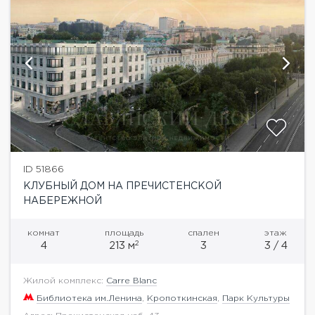
ID 51866
КЛУБНЫЙ ДОМ НА ПРЕЧИСТЕНСКОЙ
НАБЕРЕЖНОЙ
комнат
площадь
спален
этаж
2
4
213 м
3
3 / 4
Жилой комплекс:
Carre Blanc
Библиотека им.Ленина
,
Кропоткинская
,
Парк Культуры