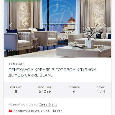
ID 51868
ПЕНТХАУС У КРЕМЛЯ В ГОТОВОМ КЛУБНОМ
ДОМЕ В CARRE BLANC
комнат
площадь
спален
этаж
2
8
540 м
6
4 / 4
Жилой комплекс:
Carre Blanc
Кропоткинская
,
Охотный Ряд