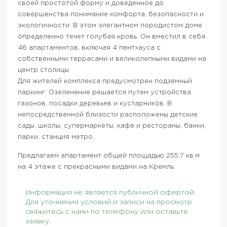
своей простотой форму и доведенное до
совершенства понимание комфорта, безопасности и
экологичности. В этом элегантном породистом доме
определенно течет голубая кровь. Он вместил в себя
46 апартаментов, включая 4 пентхауса с
собственными террасами и великолепными видами на
центр столицы.
Для жителей комплекса предусмотрен подземный
паркинг. Озеленение решается путем устройства
газонов, посадки деревьев и кустарников. В
непосредственной близости расположены детские
сады, школы, супермаркеты, кафе и рестораны, банки,
парки, станция метро.
Предлагаем апартамент общей площадью 255,7 кв.м
на 4 этаже с прекрасными видами на Кремль.
Информация не является публичной офертой.
Для уточнения условий и записи на просмотр
свяжитесь с нами по телефону или оставьте
заявку.