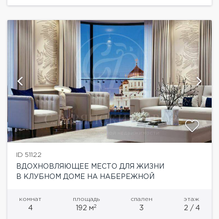
одно- до четырехкомнатных, включая
европланировки общей площадью от 62,7...
ID 51122
ВДОХНОВЛЯЮЩЕЕ МЕСТО ДЛЯ ЖИЗНИ
В КЛУБНОМ ДОМЕ НА НАБЕРЕЖНОЙ
комнат
площадь
спален
этаж
2
4
192 м
3
2 / 4