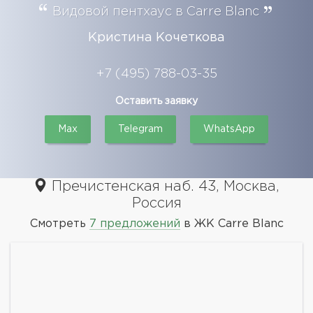
Видовой пентхаус в Carre Blanc
Кристина Кочеткова
+7 (495) 788-03-35
Оставить заявку
Max
Telegram
WhatsApp
Пречистенская наб. 43, Москва,
Россия
Смотреть
7 предложений
в ЖК Carre Blanc