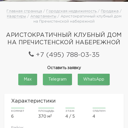
Главная страница
/
Городская недвижимость
/
Продажа
/
Квартиры
/
Апартаменты
/ Аристократичный клубный дом
на Пречистенской набережной
АРИСТОКРАТИЧНЫЙ КЛУБНЫЙ ДОМ
НА ПРЕЧИСТЕНСКОЙ НАБЕРЕЖНОЙ
+7 (495) 788-03-35
Оставить заявку
Max
Telegram
WhatsApp
Характеристики
комнат
площадь
этаж
спален
2
6
370 м
4 / 5
4
Район: