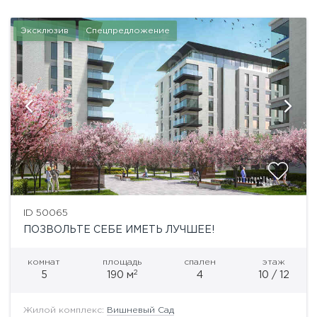
Эксклюзив
Спецпредложение
ID 50065
ПОЗВОЛЬТЕ СЕБЕ ИМЕТЬ ЛУЧШЕЕ!
комнат
площадь
спален
этаж
2
5
190 м
4
10 / 12
Жилой комплекс:
Вишневый Сад