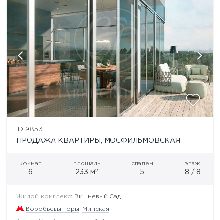
ID 9853
ПРОДАЖА КВАРТИРЫ, МОСФИЛЬМОВСКАЯ
комнат
площадь
спален
этаж
2
6
233 м
5
8 / 8
Жилой комплекс:
Вишневый Сад
Воробьевы горы
,
Минская