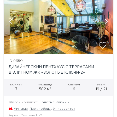
ID 9350
ДИЗАЙНЕРСКИЙ ПЕНТХАУС С ТЕРРАСАМИ
В ЭЛИТНОМ ЖК «ЗОЛОТЫЕ КЛЮЧИ-2»
комнат
площадь
спален
этаж
2
7
582 м
6
19 / 21
Жилой комплекс:
Золотые Ключи 2
Минская
,
Парк победы
,
Университет
Адрес: Минская 1гк2