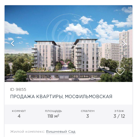
ID 9855
ПРОДАЖА КВАРТИРЫ, МОСФИЛЬМОВСКАЯ
комнат
площадь
спален
этаж
2
4
118 м
3
3 / 12
Жилой комплекс:
Вишневый Сад