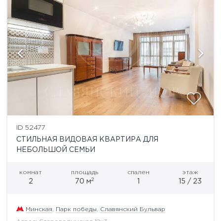
ID 52477
СТИЛЬНАЯ ВИДОВАЯ КВАРТИРА ДЛЯ
НЕБОЛЬШОЙ СЕМЬИ
комнат
площадь
спален
этаж
2
2
70 м
1
15 / 23
Минская
,
Парк победы
,
Славянский Бульвар