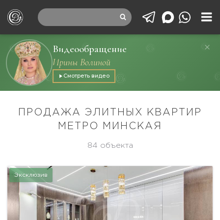
Видеообращение
Ирины Волиной
Смотреть видео
ПРОДАЖА ЭЛИТНЫХ КВАРТИР
МЕТРО МИНСКАЯ
84 объекта
Эксклюзив