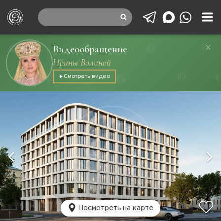
Видеообращение
Ирины Волиной
Смотреть видео
Посмотреть на карте