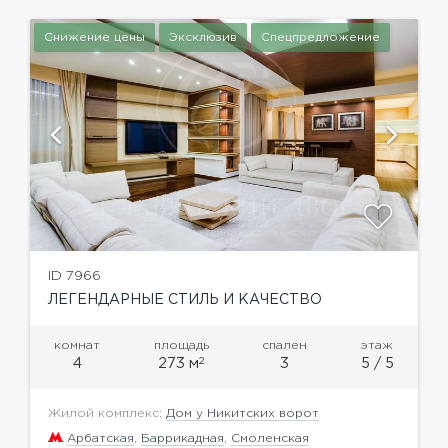
Снижение цены
Эксклюзив
Спецпредложение
ID 7966
ЛЕГЕНДАРНЫЕ СТИЛЬ И КАЧЕСТВО
комнат
площадь
спален
этаж
2
4
273 м
3
5 / 5
Жилой комплекс:
Дом у Никитских ворот
Арбатская
,
Баррикадная
,
Смоленская