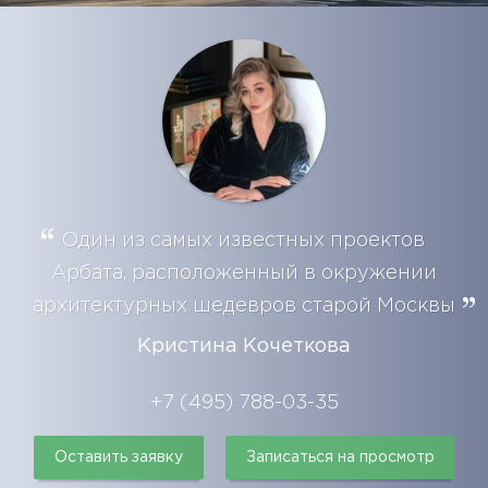
Один из самых известных проектов
Арбата, расположенный в окружении
архитектурных шедевров старой Москвы
Кристина Кочеткова
+7 (495) 788-03-35
Оставить заявку
Записаться на просмотр