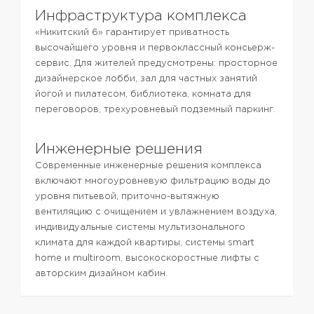
Инфраструктура комплекса
«Никитский 6» гарантирует приватность
высочайшего уровня и первоклассный консьерж-
сервис. Для жителей предусмотрены: просторное
дизайнерское лобби, зал для частных занятий
йогой и пилатесом, библиотека, комната для
переговоров, трехуровневый подземный паркинг.
Инженерные решения
Современные инженерные решения комплекса
включают многоуровневую фильтрацию воды до
уровня питьевой, приточно-вытяжную
вентиляцию с очищением и увлажнением воздуха,
индивидуальные системы мультизонального
климата для каждой квартиры, системы smart
home и multiroom, высокоскоростные лифты с
авторским дизайном кабин.