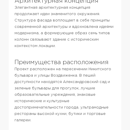
Архитектурная концепция
Элегантная архитектурная концепция
продолжает идеи знаменитого окружения.
Структура фасада воплощает в себе принципы
современной архитектуры и вдохновлена идеями
модернизма, а формирующие образ семь типов
колонн связывают здание с историческим
контекстом локации.
Преимущества расположения
Проект расположен на пересечении Никитского
бульвара и улицы Воздвиженка. В пешей
доступности находятся Александровский сад и
зеленые бульвары для прогулок, лучшие
образовательные учреждения, знаковые
исторические и культурные
достопримечательности города, ультрамодные
рестораны высокой кухни, бутики и торговые
галереи.