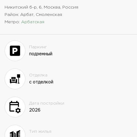
Никитский б-р, 6, Москва, Россия
Район: Арбат, Смоленская
Метро:
Арбатская
Паркинг
подземный
Отделка
с отделкой
Дата постройки
2026
Тип жилья