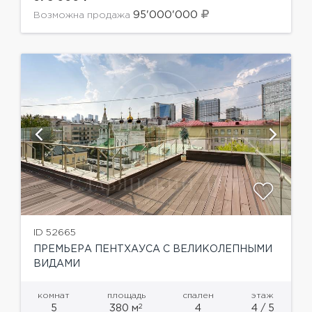
открывается перспективный...
95'000'000
Возможна продажа
ID 52665
ПРЕМЬЕРА ПЕНТХАУСА С ВЕЛИКОЛЕПНЫМИ
ВИДАМИ
комнат
площадь
спален
этаж
2
5
380 м
4
4 / 5