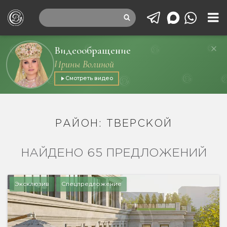
Видеообращение
Ирины Волиной
Смотреть видео
РАЙОН: ТВЕРСКОЙ
НАЙДЕНО 65 ПРЕДЛОЖЕНИЙ
Эксклюзив
Спецпредложение