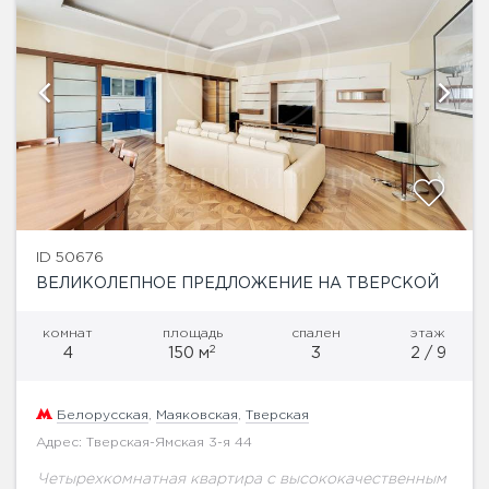
ID 50676
ВЕЛИКОЛЕПНОЕ ПРЕДЛОЖЕНИЕ НА ТВЕРСКОЙ
комнат
площадь
спален
этаж
2
4
150 м
3
2 / 9
Белорусская
,
Маяковская
,
Тверская
Адрес: Тверская-Ямская 3-я 44
Четырехкомнатная квартира с высококачественным