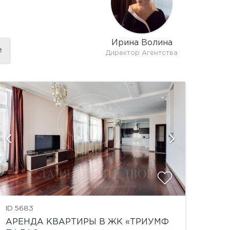
Ирина Волина
е
Директор Агентства
показать
ID 5683
АРЕНДА КВАРТИРЫ В ЖК «ТРИУМФ