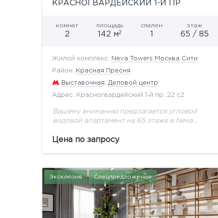
КРАСНОГВАРДЕЙСКИЙ 1-Й ПР
комнат
площадь
спален
этаж
2
2
142 м
1
65 / 85
Жилой комплекс:
Neva Towers Москва Сити
Район:
Красная Пресня
Выставочная
,
Деловой центр
Адрес: Красногвардейский 1-й пр. 22 с2
Вашему вниманию предлагается угловой
видовой апартамент на 65 этаже в Neva
Towers, общей площадью 142 кв.м.
Комфортная и функциональная планировка:
Цена по запросу
просторная кухня-гостиная с панорамным
остеклением, спальня, гардеробная...
Эксклюзив
Спецпредложение