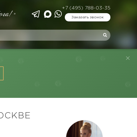
+7 (495) 788-03-35
ога!»
Заказать звонок
ОСКВЕ