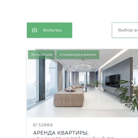
Фильтры
Выбор в
Эксклюзив
Спецпредложение
й
показать ещё 45 фотографий
ID 52889
АРЕНДА КВАРТИРЫ,