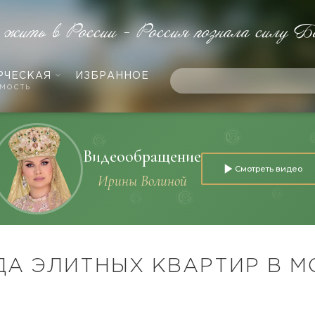
 жить в России - Россия познала силу Б
РЧЕСКАЯ
ИЗБРАННОЕ
мость
Видеообращение
Смотреть видео
Ирины Волиной
ДА ЭЛИТНЫХ КВАРТИР В М