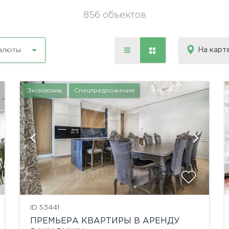
856 объектов
На карт
алюты
Эксклюзив
Спецпредложение
показать ещё 30 фотографий
ID 53441
ПРЕМЬЕРА КВАРТИРЫ В АРЕНДУ