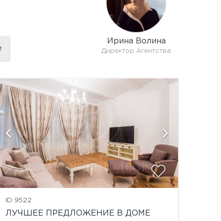
Ирина Волина
е
Директор Агентства
показат
ID 9522
ЛУЧШЕЕ ПРЕДЛОЖЕНИЕ В ДОМЕ