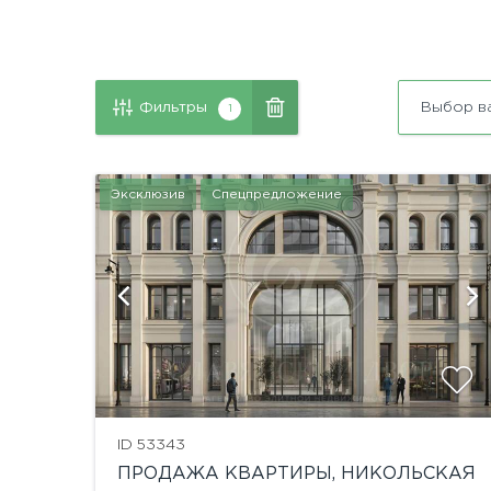
Фильтры
Выбор в
1
Эксклюзив
Спецпредложение
й
ID 53343
ПРОДАЖА КВАРТИРЫ, НИКОЛЬСКАЯ