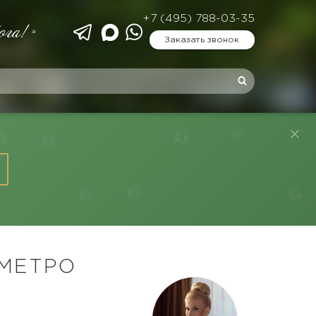
+7 (495) 788-03-35
ога!»
Заказать звонок
 МЕТРО