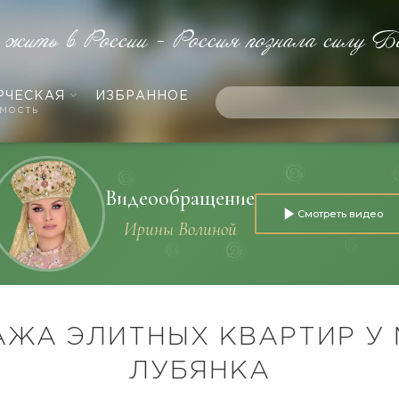
 жить в России - Россия познала силу Б
РЧЕСКАЯ
ИЗБРАННОЕ
мость
Видеообращение
Смотреть видео
Ирины Волиной
ЖА ЭЛИТНЫХ КВАРТИР У
ЛУБЯНКА