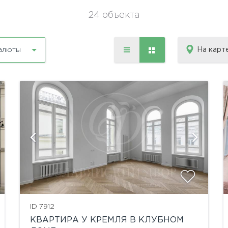
24 объекта
На карт
алюты
показать ещё 28 фотографий
ID 7912
КВАРТИРА У КРЕМЛЯ В КЛУБНОМ