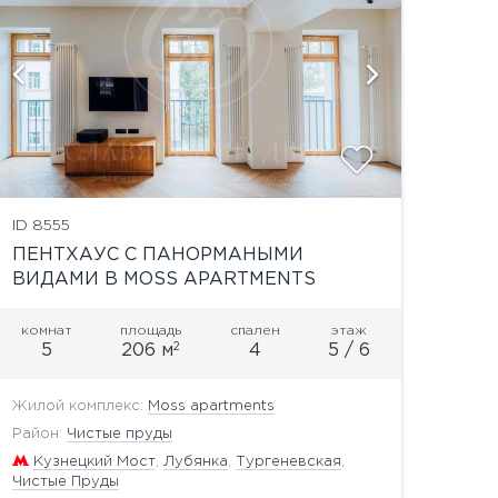
показать
ID 8555
ПЕНТХАУС С ПАНОРМАНЫМИ
ВИДАМИ В MOSS APARTMENTS
комнат
площадь
спален
этаж
2
5
206 м
4
5 / 6
Жилой комплекс:
Moss apartments
Район:
Чистые пруды
Кузнецкий Мост
,
Лубянка
,
Тургеневская
,
Чистые Пруды