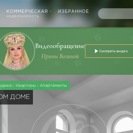
КОММЕРЧЕСКАЯ
ИЗБРАННОЕ
недвижимость
Видеообращение
Смотреть видео
Ирины Волиной
одажа
Квартиры
Апартаменты
НОМ ДОМЕ