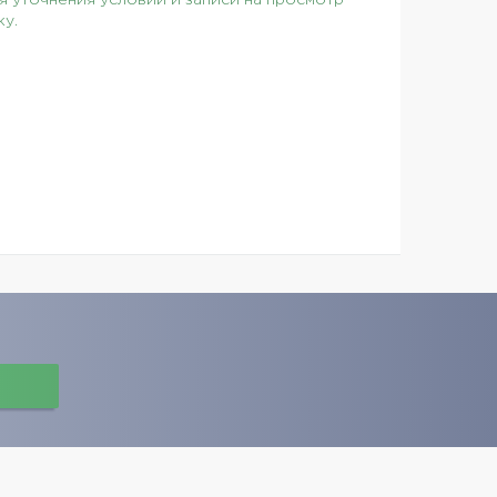
 уточнения условий и записи на просмотр
ку.