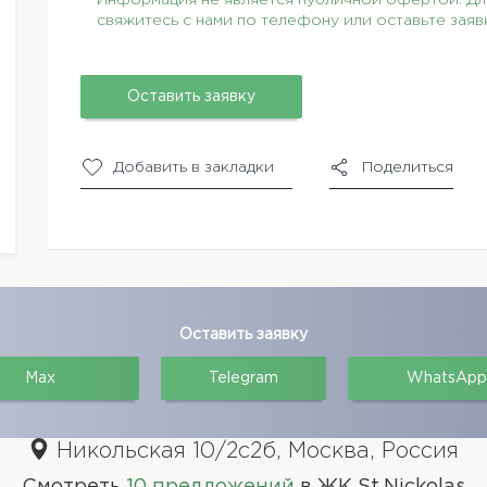
Информация не является публичной офертой. Для
свяжитесь с нами по телефону или оставьте заяв
Оставить заявку
Добавить в закладки
Поделиться
Оставить заявку
Max
Telegram
WhatsApp
Никольская 10/2с2б, Москва, Россия