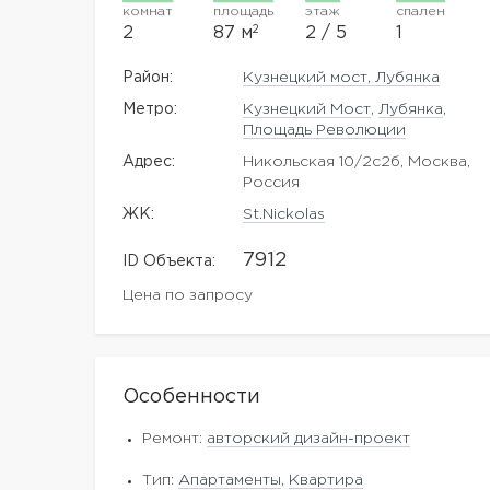
комнат
площадь
этаж
спален
2
2
87 м
2 / 5
1
Район:
Кузнецкий мост, Лубянка
Метро:
Кузнецкий Мост
,
Лубянка
,
Площадь Революции
Адрес:
Никольская 10/2с2б, Москва,
Россия
ЖK:
St.Nickolas
7912
ID Объекта:
Цена по запросу
Особенности
Ремонт:
авторский дизайн-проект
Тип:
Апартаменты
,
Квартира