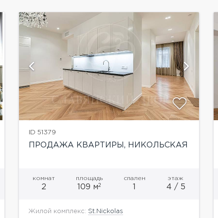
показать ещё 5 фотографий
ID 51379
ПРОДАЖА КВАРТИРЫ, НИКОЛЬСКАЯ
комнат
площадь
спален
этаж
2
2
109 м
1
4 / 5
Жилой комплекс:
St.Nickolas