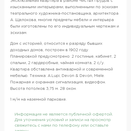
Эксклюзивная квартира в районе Чистых Прудов с
изысканными интерьерами, выполненными по эскизам
театрального художника-постановщика, архитектора
А. Щелокова, многие предметы мебели и интерьера
были изготовлены по его индивидуальным чертежам и
эскизам.
Дом с историей, относится к разряду бывших
доходных домов, построен в 1902 году.
Планировкой предусмотрено: 2 гостиные, кабинет, 2
спальни, 2 гардеробные, чайная комната, 2 с/у.
Квартира обставлена антикварной и современной
мебелью. Техника: A.Lupi, Devon & Devon, Miele.
Пожарная и охранная сигнализация, видеофон.
Высота потолков 3,75 м. 28 окон.
1 м/м на наземной парковке.
Информация не является публичной офертой.
Для уточнения условий и записи на просмотр
свяжитесь с нами по телефону или оставьте
заявку.