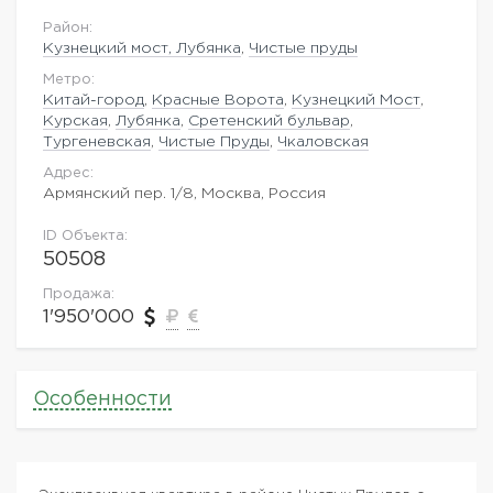
Район:
Кузнецкий мост, Лубянка
,
Чистые пруды
Метро:
Китай-город
,
Красные Ворота
,
Кузнецкий Мост
,
Курская
,
Лубянка
,
Сретенский бульвар
,
Тургеневская
,
Чистые Пруды
,
Чкаловская
Адрес:
Армянский пер. 1/8, Москва, Россия
ID Объекта:
50508
Продажа:
1'950'000
Особенности