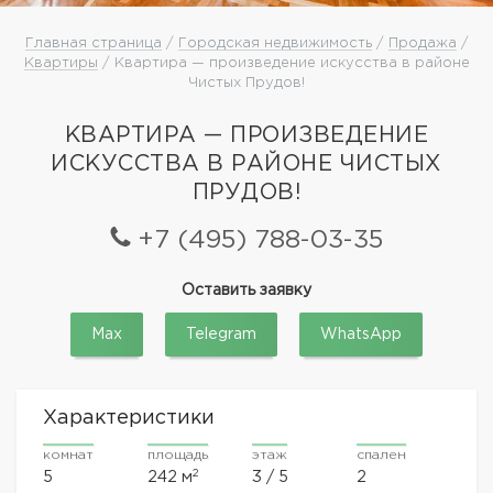
Главная страница
/
Городская недвижимость
/
Продажа
/
Квартиры
/ Квартира — произведение искусства в районе
Чистых Прудов!
КВАРТИРА — ПРОИЗВЕДЕНИЕ
ИСКУССТВА В РАЙОНЕ ЧИСТЫХ
ПРУДОВ!
+7 (495) 788-03-35
Оставить заявку
Max
Telegram
WhatsApp
Характеристики
комнат
площадь
этаж
спален
2
5
242 м
3 / 5
2