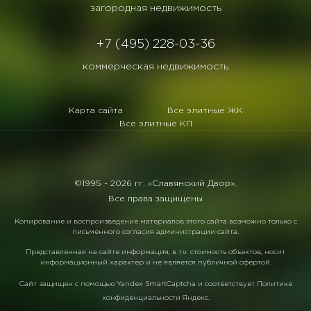
загородная недвижимость
+7 (495) 228-03-36
коммерческая недвижимость
Карта сайта
Все элитные ЖК
Все элитные КП
©1995 -
2026 гг. «Славянский Двор».
Все права защищены
Копирование и воспроизведение материалов этого сайта возможно только с
письменного согласия администрации сайта.
Представленная на сайте информация, в т.ч. стоимость объектов, носит
информационный характер и не является публичной офертой.
Сайт защищен с помощью
Yandex SmartCaptcha
и соответствует
Политике
конфиденциальности Яндекс
.