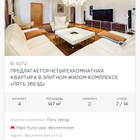
ID 9272
ПРЕДЛАГАЕТСЯ ЧЕТЫРЕХКОМНАТНАЯ
КВАРТИРА В ЭЛИТНОМ ЖИЛОМ КОМПЛЕКСЕ
«ПЯТЬ ЗВЕЗД»
комнат
площадь
спален
этаж
2
4
147 м
2
7 / 14
Жилой комплекс:
Пять Звезд
Парк Культуры
,
Фрунзенская
Адрес: Фрунзенская 2-я 12