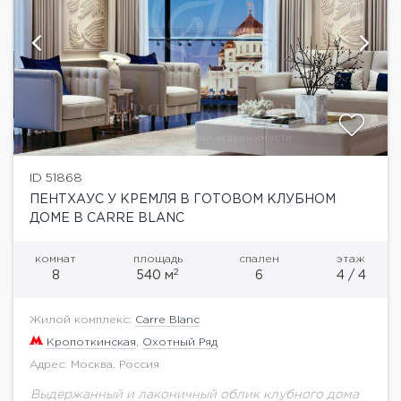
ID 51868
ПЕНТХАУС У КРЕМЛЯ В ГОТОВОМ КЛУБНОМ
ДОМЕ В CARRE BLANC
комнат
площадь
спален
этаж
2
8
540 м
6
4 / 4
Жилой комплекс:
Carre Blanc
Кропоткинская
,
Охотный Ряд
Адрес: Москва, Россия
Выдержанный и лаконичный облик клубного дома