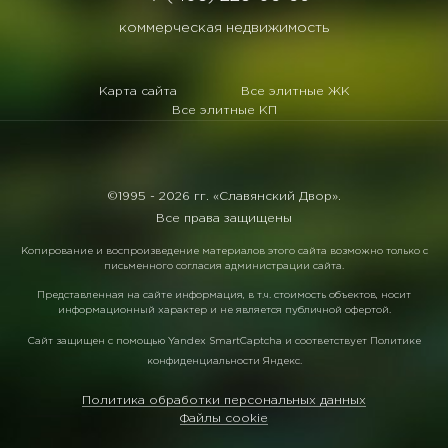
коммерческая недвижимость
Карта сайта
Все элитные ЖК
Все элитные КП
©1995 -
2026 гг. «Славянский Двор».
Все права защищены
Копирование и воспроизведение материалов этого сайта возможно только с
письменного согласия администрации сайта.
Представленная на сайте информация, в т.ч. стоимость объектов, носит
информационный характер и не является публичной офертой.
Сайт защищен с помощью
Yandex SmartCaptcha
и соответствует
Политике
конфиденциальности Яндекс
.
Политика обработки персональных данных
Файлы cookie