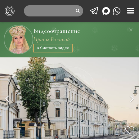
Видеообращение
Ирины Волиной
Смотреть видео