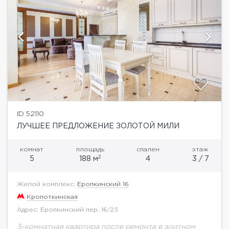
ID 52110
ЛУЧШЕЕ ПРЕДЛОЖЕНИЕ ЗОЛОТОЙ МИЛИ
комнат
площадь
спален
этаж
2
5
188 м
4
3 / 7
Жилой комплекс:
Еропкинский 16
Кропоткинская
Адрес: Еропкинский пер. 16/23
5-комнатная квартира после ремонта в элитном