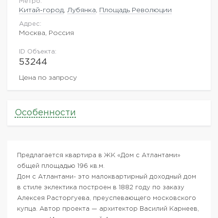
Метро:
Китай-город
,
Лубянка
,
Площадь Революции
Адрес:
Москва, Россия
ID Объекта:
53244
Цена по запросу
Особенности
Предлагается квартира в ЖК «Дом с Атлантами»
общей площадью 196 кв.м.
Дом с Атлантами- это малоквартирный доходный дом
в стиле эклектика построен в 1882 году по заказу
Алексея Расторгуева, преуспевающего московского
купца. Автор проекта — архитектор Василий Карнеев,