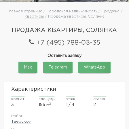
Главная страница
/
Городская недвижимость
/
Продажа
/
Квартиры
/ Продажа квартиры, Солянка
ПРОДАЖА КВАРТИРЫ, СОЛЯНКА
+7 (495) 788-03-35
Оставить заявку
Max
Telegram
WhatsApp
Характеристики
комнат
площадь
этаж
спален
2
3
196 м
1 / 4
2
Район:
Тверской