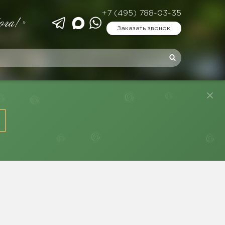
+7 (495) 788-03-35
ога!»
Заказать звонок