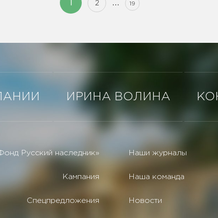
…
1
2
19
ПАНИИ
ИРИНА ВОЛИНА
КО
Фонд Русский наследник»
Наши журналы
Кампания
Наша команда
Спецпредложения
Новости