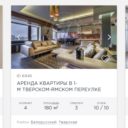
показать ещё 6 фотографий
ID 6945
АРЕНДА КВАРТИРЫ В 1-
М ТВЕРСКОМ-ЯМСКОМ ПЕРЕУЛКЕ
комнат
площадь
спален
этаж
2
4
180 м
3
10 / 10
Район:
Белорусский
,
Тверская