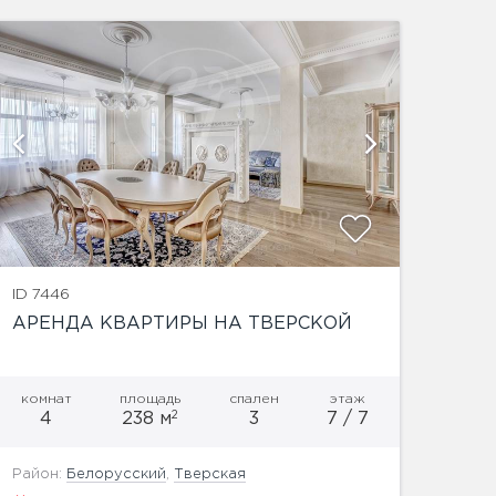
показать
ID 7446
АРЕНДА КВАРТИРЫ НА ТВЕРСКОЙ
комнат
площадь
спален
этаж
2
4
238 м
3
7 / 7
Район:
Белорусский
,
Тверская