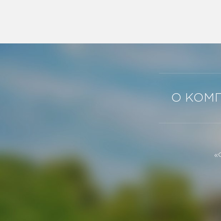
О КОМ
«