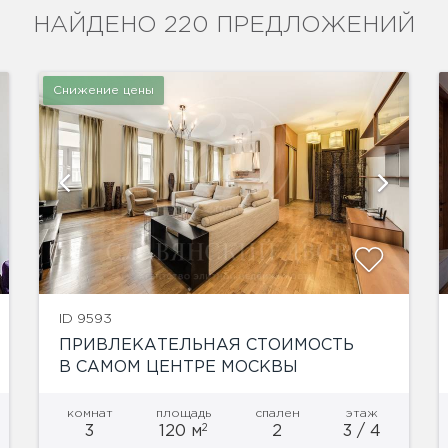
НАЙДЕНО 220 ПРЕДЛОЖЕНИЙ
Снижение цены
показать ещё 19 фотографий
ID 9593
ПРИВЛЕКАТЕЛЬНАЯ СТОИМОСТЬ
В САМОМ ЦЕНТРЕ МОСКВЫ
комнат
площадь
спален
этаж
2
3
120 м
2
3 / 4