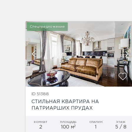
Спецпредложение
й
показать ещё 17 фотографий
ID 51388
СТИЛЬНАЯ КВАРТИРА НА
ПАТРИАРШИХ ПРУДАХ
комнат
площадь
спален
этаж
2
2
100 м
1
5 / 8