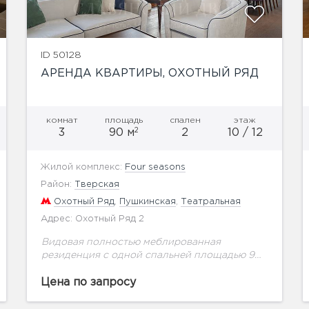
ID 50128
АРЕНДА КВАРТИРЫ, ОХОТНЫЙ РЯД
комнат
площадь
спален
этаж
2
3
90 м
2
10 / 12
Жилой комплекс:
Four seasons
Район:
Тверская
Охотный Ряд
,
Пушкинская
,
Театральная
Адрес: Охотный Ряд 2
Видовая полностью меблированная
резиденция с одной спальней площадью 90
кв.м. на 10 этаже здания легендарной
гостиницы«Москва». Выход на собственный
Цена по запросу
балкон. Панорамный вид на Исторический
музей, Кремль и...