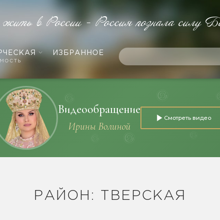
 жить в России - Россия познала силу Б
РЧЕСКАЯ
ИЗБРАННОЕ
мость
Видеообращение
Смотреть видео
Ирины Волиной
РАЙОН: ТВЕРСКАЯ